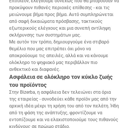
Επιπλέον, ελέγχουμε συνεχώς πού θα μπορούσαν να
προκύψουν πιθανές περιοχές επίθεσης - και τις
μειώνουμε βήμα προς βήμα. Αυτό συμπληρώνεται
από σαφή δικαιώματα πρόσβασης, τακτικούς
εξωτερικούς ελέγχους και μια συνεπή αντίληψη
σκλήρυνσης των συστημάτων μας.
Με αυτόν τον τρόπο, δημιουργούμε ένα στιβαρό
θεμέλιο που μας επιτρέπει όχι μόνο να
αποκρούουμε τις απειλές, αλλά και να κάνουμε
ολόκληρο το ψηφιακό μας περιβάλλον πιο
ανθεκτικό και διαφανές.
Ασφάλεια σε ολόκληρο τον κύκλο ζωής
του προϊόντος
Στην Bizerba, η ασφάλεια δεν τελειώνει στα όρια
της εταιρείας - συνοδεύει κάθε προϊόν μας από την
αρχική ιδέα μέχρι τη χρήση του από τον πελάτη. Ήδη
από τη φάση της ανάπτυξης, φροντίζουμε να
εντοπίζουμε και να ελαχιστοποιούμε τους πιθανούς
κινδύνους σε πρώιμο στάδιο.