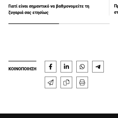
Π
Γιατί είναι σημαντικό να βαθμονομείτε τη
σ
ζυγαριά σας ετησίως
ΚΟΙΝΟΠΟΙΗΣΗ