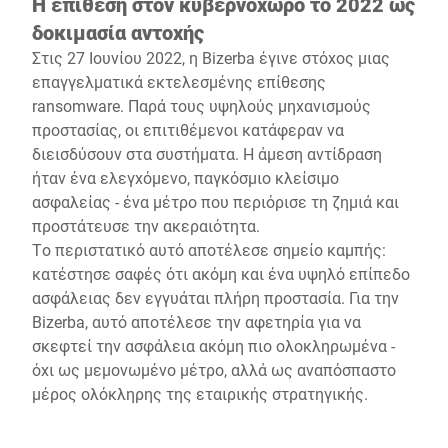
Η επίθεση στον κυβερνοχώρο το 2022 ως
δοκιμασία αντοχής
Στις 27 Ιουνίου 2022, η Bizerba έγινε στόχος μιας
επαγγελματικά εκτελεσμένης επίθεσης
ransomware. Παρά τους υψηλούς μηχανισμούς
προστασίας, οι επιτιθέμενοι κατάφεραν να
διεισδύσουν στα συστήματα. Η άμεση αντίδραση
ήταν ένα ελεγχόμενο, παγκόσμιο κλείσιμο
ασφαλείας - ένα μέτρο που περιόρισε τη ζημιά και
προστάτευσε την ακεραιότητα.
Το περιστατικό αυτό αποτέλεσε σημείο καμπής:
κατέστησε σαφές ότι ακόμη και ένα υψηλό επίπεδο
ασφάλειας δεν εγγυάται πλήρη προστασία. Για την
Bizerba, αυτό αποτέλεσε την αφετηρία για να
σκεφτεί την ασφάλεια ακόμη πιο ολοκληρωμένα -
όχι ως μεμονωμένο μέτρο, αλλά ως αναπόσπαστο
μέρος ολόκληρης της εταιρικής στρατηγικής.