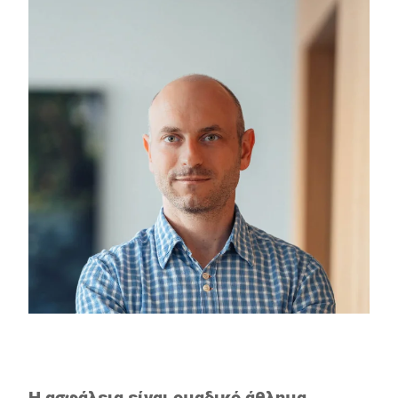
Η ασφάλεια είναι ομαδικό άθλημα