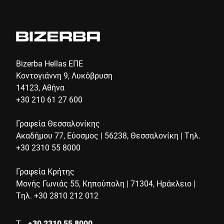
Bizerba Hellas ΕΠΕ
Κοντογιάννη 9, Λυκόβρυση
14123, Αθήνα
+30 210 61 27 600
Γραφεία Θεσσαλονίκης
Ακαδήμου 77, Εύοσμος | 56238, Θεσσαλονίκη | Τηλ.
+30 2310 55 8000
Γραφεία Κρήτης
Μονής Γωνιάς 55, Κηπούπολη | 71304, Ηράκλειο |
Τηλ. +30 2810 212 012
Τ
+30 2310 55 8000