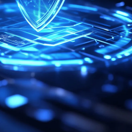
Oekraïne