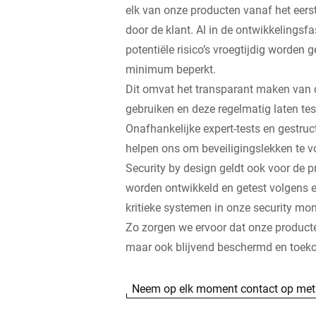
elk van onze producten vanaf het eerst
door de klant. Al in de ontwikkelingsf
potentiële risico’s vroegtijdig worden g
minimum beperkt.
Dit omvat het transparant maken van
gebruiken en deze regelmatig laten t
Onafhankelijke expert-tests en gestru
helpen ons om beveiligingslekken te 
Security by design geldt ook voor de 
worden ontwikkeld en getest volgens e
kritieke systemen in onze security mon
Zo zorgen we ervoor dat onze producten 
maar ook blijvend beschermd en toek
Neem op elk moment contact op met 