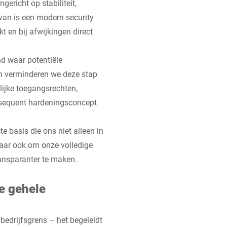
gericht op stabiliteit,
rvan is een modern security
 en bij afwijkingen direct
d waar potentiële
 verminderen we deze stap
elijke toegangsrechten,
nsequent hardeningsconcept
 basis die ons niet alleen in
maar ook om onze volledige
ransparanter te maken.
e gehele
e bedrijfsgrens – het begeleidt