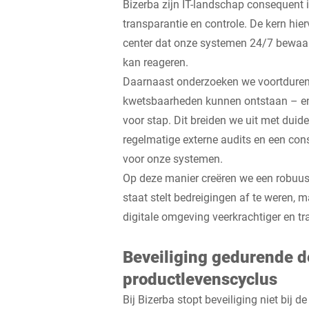
Bizerba zijn IT-landschap consequent in
transparantie en controle. De kern hie
center dat onze systemen 24/7 bewaakt
kan reageren.
Daarnaast onderzoeken we voortduren
kwetsbaarheden kunnen ontstaan – en
voor stap. Dit breiden we uit met duid
regelmatige externe audits en een co
voor onze systemen.
Op deze manier creëren we een robuuste
staat stelt bedreigingen af te weren, 
digitale omgeving veerkrachtiger en t
Beveiliging gedurende d
productlevenscyclus
Bij Bizerba stopt beveiliging niet bij d