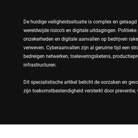
Afrika
De huidige veiligheidssituatie is complex en gelaag
Wereldwijde website
wereldwijde risico’s en digitale uitdagingen. Politi
onzekerheden en digitale aanvallen op bedrijven rak
verweven. Cyberaanvallen zijn al geruime tijd een stra
bedreigen netwerken, toeleveringsketens, productiepr
infrastructuren.
Dit specialistische artikel belicht de oorzaken en gev
zijn toekomstbestendigheid versterkt door preventie