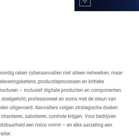
ordig raken cyberaanvallen niet alleen netwerken, maar
eleveringsketens, productieprocessen en kritieke
tructuren – inclusief digitale producten en componenten.
n doelgericht, professioneel en soms met de steun van
den uitgevoerd. Aanvallers volgen strategische doelen:
, chanteren, saboteren, controle krijgen. Voor bedrijven
etsbaarheid een risico vormt – en elke aarzeling een
aller.