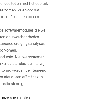
e idee tot en met het gebruik
ase zorgen we ervoor dat
eïdentificeerd en tot een
 de softwaremodules die we
esten op kwetsbaarheden.
ctureerde dreigingsanalyses
voorkomen.
productie. Nieuwe systemen
rkende standaarden, terwijl
itoring worden geïntegreerd.
niet alleen efficiënt zijn,
omstbestendig.
onze specialisten