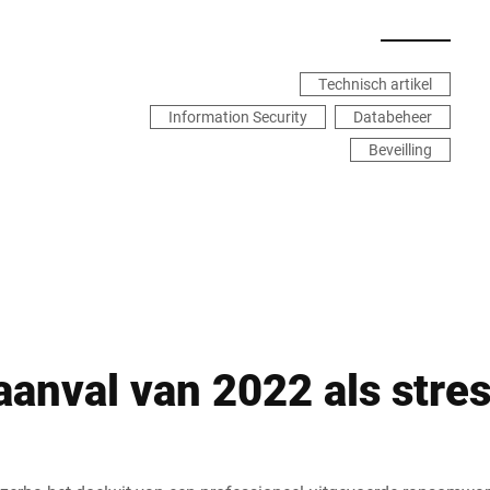
Technisch artikel
Information Security
Databeheer
Beveilling
anval van 2022 als stres