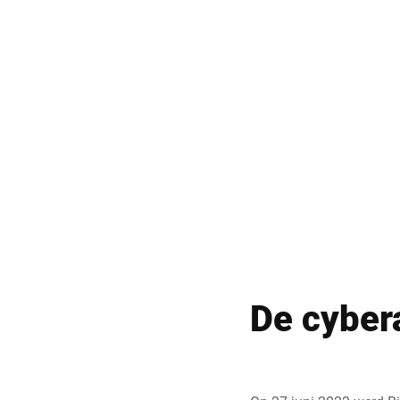
De cybera