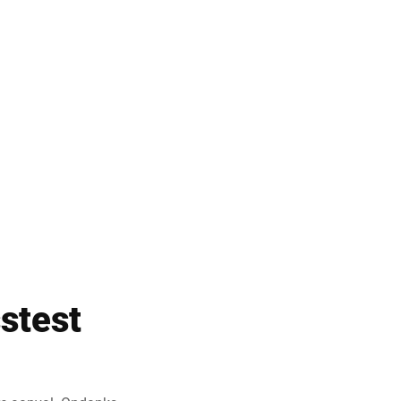
stest