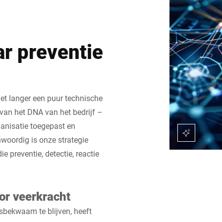
ar preventie
iet langer een puur technische
 van het DNA van het bedrijf –
ganisatie toegepast en
woordig is onze strategie
 preventie, detectie, reactie
or veerkracht
sbekwaam te blijven, heeft