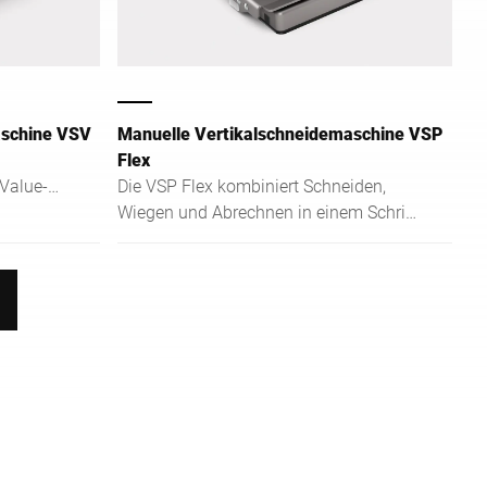
aschine VSV
Manuelle Vertikalschneidemaschine VSP
Flex
Value-
Die VSP Flex kombiniert Schneiden,
onomie,
Wiegen und Abrechnen in einem Schritt
erzeugt
und unterstützt digitale
Bestellprozesse effizient.