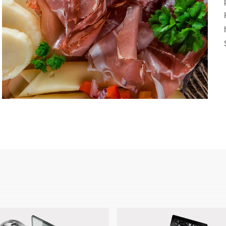
Schweiz
Türkei
Vereinigtes Königreich