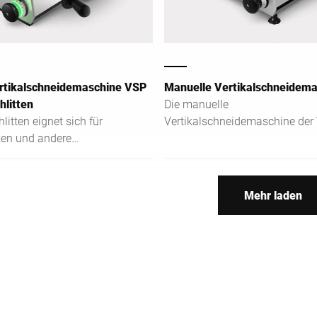
rtikalschneidemaschine VSP
Manuelle Vertikalschneidem
hlitten
Die manuelle
itten eignet sich für
Vertikalschneidemaschine der 
en und andere
Klasse setzt Standards in Erg
en und ermöglicht
Hygiene und Sicherheit und üb
neiden auch großer
als robuste Allroundlösung.
Mehr laden