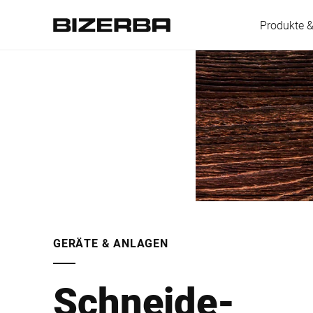
Produkte 
Europa
Amerika
Asien
GERÄTE & ANLAGEN
Australien
Schneide­