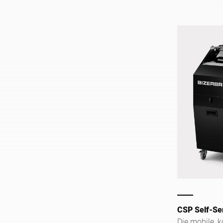
entwickelt.
CSP Self-Se
Die mobile, 