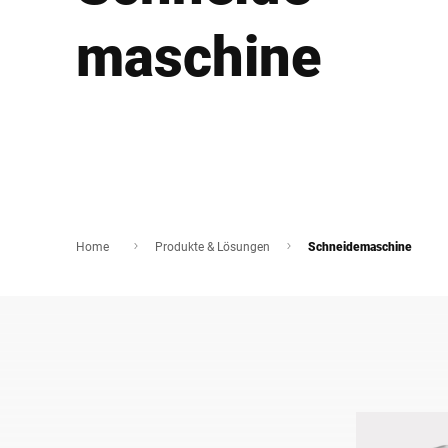
Afrika
maschine
Globale Website
Home
Produkte & Lösungen
Schneidemaschine