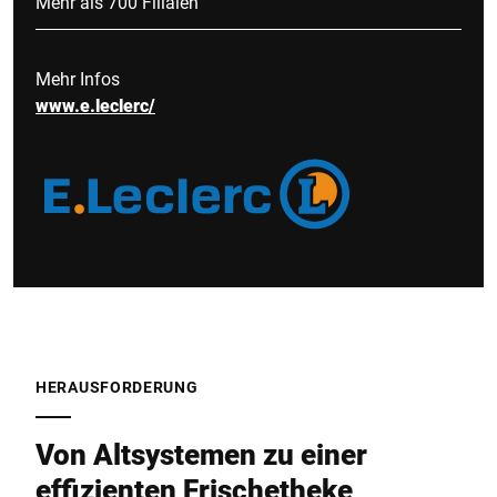
Mehr als 700 Filialen
Mehr Infos
www.e.leclerc/
HERAUSFORDERUNG
Von Altsystemen zu einer
effizienten Frischetheke