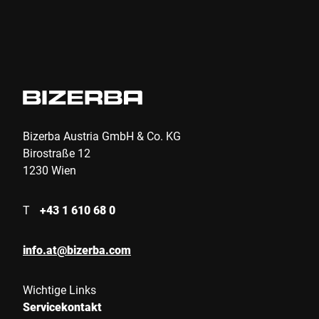
Bizerba Austria GmbH & Co. KG
Birostraße 12
1230 Wien
T
+43 1 610 68 0
info.at@bizerba.com
Wichtige Links
Servicekontakt