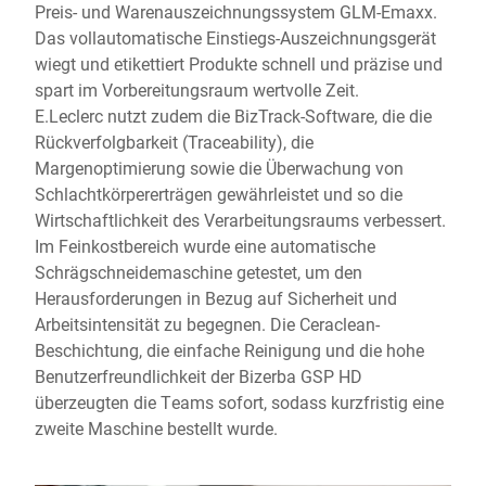
Preis- und Warenauszeichnungssystem GLM-Emaxx.
Das vollautomatische Einstiegs-Auszeichnungsgerät
wiegt und etikettiert Produkte schnell und präzise und
spart im Vorbereitungsraum wertvolle Zeit.
E.Leclerc nutzt zudem die BizTrack-Software, die die
Rückverfolgbarkeit (Traceability), die
Margenoptimierung sowie die Überwachung von
Schlachtkörpererträgen gewährleistet und so die
Wirtschaftlichkeit des Verarbeitungsraums verbessert.
Im Feinkostbereich wurde eine automatische
Schrägschneidemaschine getestet, um den
Herausforderungen in Bezug auf Sicherheit und
Arbeitsintensität zu begegnen. Die Ceraclean-
Beschichtung, die einfache Reinigung und die hohe
Benutzerfreundlichkeit der Bizerba GSP HD
überzeugten die Teams sofort, sodass kurzfristig eine
zweite Maschine bestellt wurde.