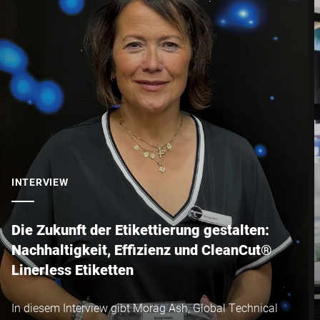
PLZ *
Stadt *
Land *
INTERVIEW
Ihre Nachricht an uns *
Die Zukunft der Etikettierung gestalten:
Nachhaltigkeit, Effizienz und CleanCut®
Linerless Etiketten
In diesem Interview gibt Morag Ash, Global Technical