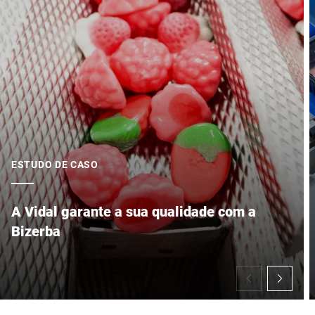
ESTUDO DE CASO
A Vidal garante a sua qualidade com a
Bizerba