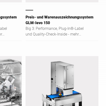
ngssystem
Preis- und Warenauszeichnungssystem
GLM-Ievo 150
Label
Big 3: Performance, Plug-In®-Label
hr
und Quality-Check-Inside - mehr
Kundennutzen für künftige
Anforderungen