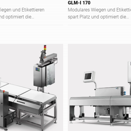
GLM-I 170
egen und Etikettieren
Modulares Wiegen und Etiketti
nd optimiert die
spart Platz und optimiert die
ng vorverpackter
Kennzeichnung vorverpackter
in der Industrie.
Lebensmittel in der Industrie.