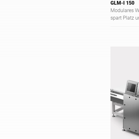
GLM-I 150
Modulares Wi
spart Platz u
Kennzeichnu
Lebensmittel 