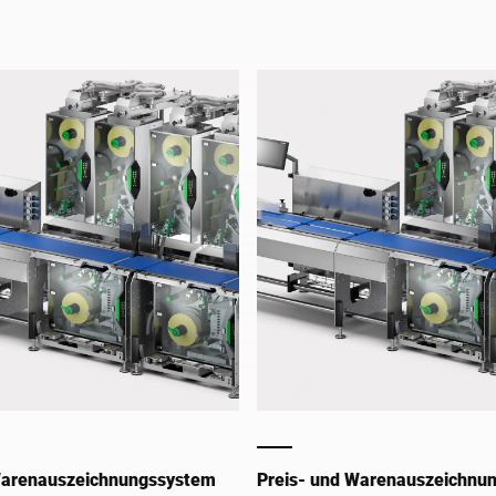
Lebensmittel in der Industrie.
Warenauszeichnungssystem
Preis- und Warenauszeichnu