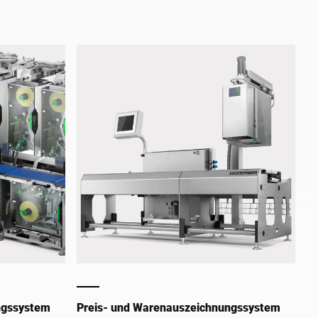
Lebensmittel in der Industrie.
ngssystem
Preis- und Warenauszeichnungssystem