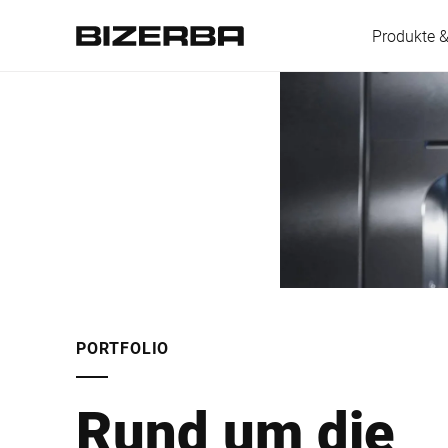
Produkte 
Europa
Amerika
Asien
PORTFOLIO
Australien
Rund um die