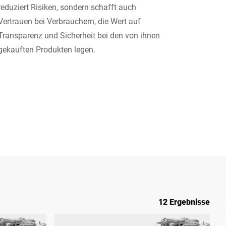
reduziert Risiken, sondern schafft auch
Ukraine
Vertrauen bei Verbrauchern, die Wert auf
Transparenz und Sicherheit bei den von ihnen
gekauften Produkten legen.
12 Ergebnisse