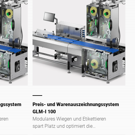
ngssystem
Preis- und Warenauszeichnungssystem
GLM-I 100
eren
Modulares Wiegen und Etikettieren
spart Platz und optimiert die
Kennzeichnung vorverpackter