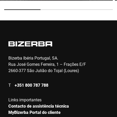
Bizerba Ibéria Portugal, SA.
Rua José Gomes Ferreira, 1 – Frações E/F
2660-377 São Julião do Tojal (Loures)
T
+351 800 787 788
Links importantes
Contacto de assistência técnica
MyBizerba Portal do cliente