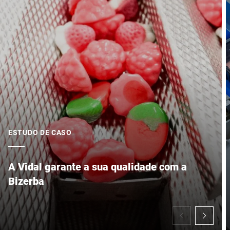
ESTUDO DE CASO
A Vidal garante a sua qualidade com a
Bizerba