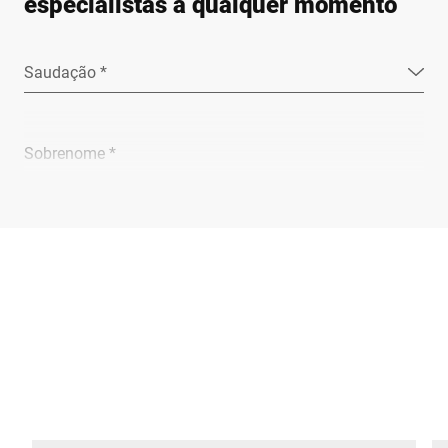
especialistas a qualquer momento
Saudação *
Sobrenome *
Empresa *
E-mail *
Telefone *