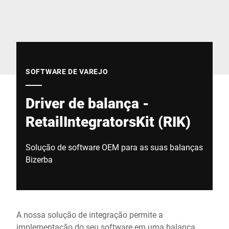
Site global
SOFTWARE DE VAREJO
Driver de balança -
RetailIntegratorsKit (RIK)
Solução de software OEM para as suas balanças
Bizerba
A nossa solução de integração permite a
implementação do seu software em uma balança