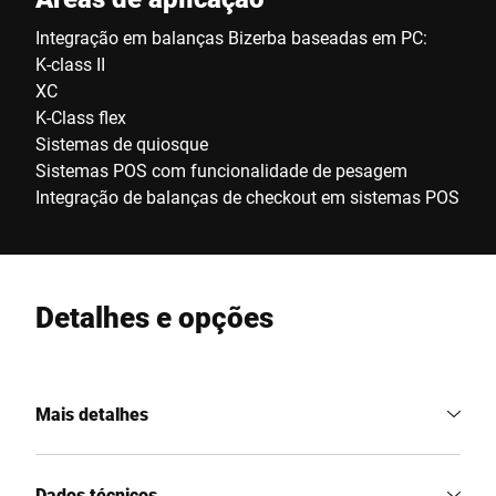
Integração em balanças Bizerba baseadas em PC:
K-class II
XC
K-Class flex
Sistemas de quiosque
Sistemas POS com funcionalidade de pesagem
Integração de balanças de checkout em sistemas POS
Detalhes e opções
Mais detalhes
Dados técnicos