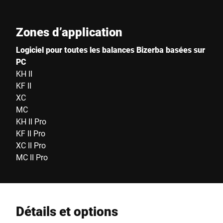
Zones d’application
Logiciel pour toutes les balances Bizerba basées sur
PC
KH II
KF II
XC
MC
KH II Pro
KF II Pro
XC II Pro
MC II Pro
Détails et options