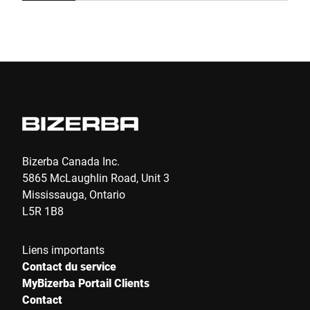
Friendly
Captcha ⇗
Envoyer
Bizerba Canada Inc.
5865 McLaughlin Road, Unit 3
Mississauga, Ontario
L5R 1B8
Liens importants
Contact du service
MyBizerba Portail Clients
Contact