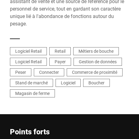
assistant de vente et une source de référence pour le
personnel de service, tout en gardant son caractère
unique lié à l'abondance de fonctions autour du
pesage.
Logiciel Retail
Retail
Métiers de bouche
Logiciel Retail
Payer
Gestion de données
Peser
Connecter
Commerce de proximité
Stand de marché
Logiciel
Boucher
Magasin de ferme
Points forts