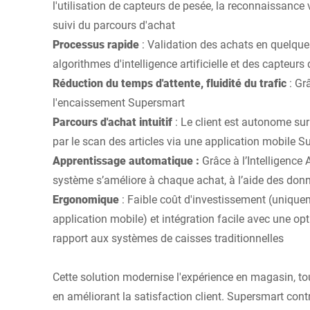
l'utilisation de capteurs de pesée, la reconnaissance v
suivi du parcours d'achat
Processus rapide
: Validation des achats en quelqu
algorithmes d'intelligence artificielle et des capteur
Réduction du temps d'attente, fluidité du trafic
: Gr
l'encaissement Supersmart
Parcours d'achat intuitif
: Le client est autonome su
par le scan des articles via une application mobile 
Apprentissage automatique :
Grâce à l’Intelligence A
système s’améliore à chaque achat, à l’aide des donn
Ergonomique
: Faible coût d'investissement (unique
application mobile) et intégration facile avec une op
rapport aux systèmes de caisses traditionnelles
Cette solution modernise l'expérience en magasin, tou
en améliorant la satisfaction client. Supersmart con