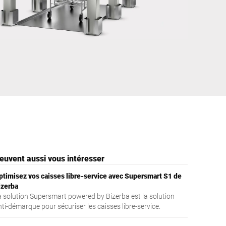
Turquie
euvent aussi vous intéresser
ptimisez vos caisses libre-service avec Supersmart S1 de
izerba
a solution Supersmart powered by Bizerba est la solution
ti-démarque pour sécuriser les caisses libre-service.