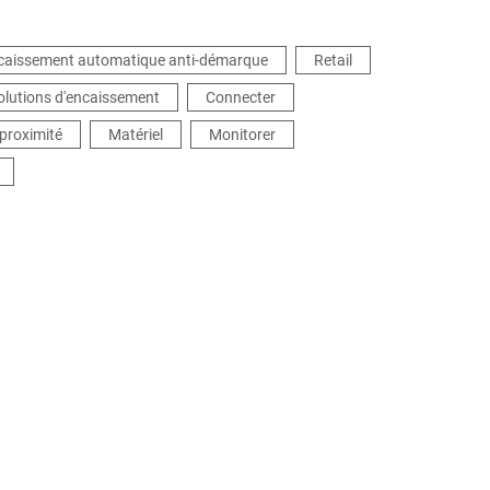
ncaissement automatique anti-démarque
Retail
olutions d'encaissement
Connecter
proximité
Matériel
Monitorer