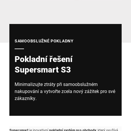
Globální web
SAMOOBSLUŽNÉ POKLADNY
Pokladní řešení
Supersmart S3
Minimalizujte ztráty při samoobslužném
nakupování a vytvořte zcela nový zážitek pro své
zákazníky.
Supersmart
je inovativní
pokladní systém pro obchody
, který využívá