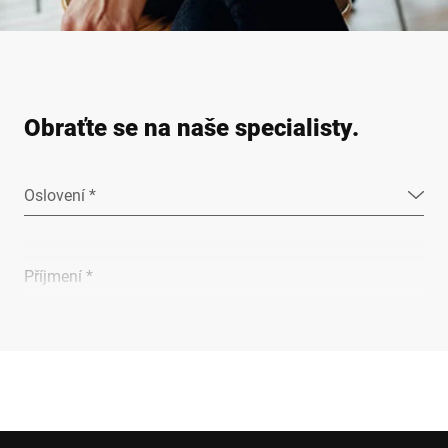
Obraťte se na naše specialisty.
Oslovení *
Příjmení *
Společnost *
E-mail *