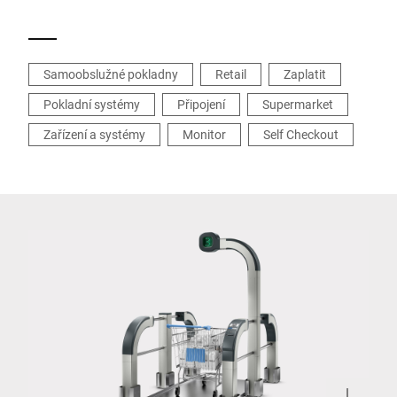
Samoobslužné pokladny
Retail
Zaplatit
Pokladní systémy
Připojení
Supermarket
Zařízení a systémy
Monitor
Self Checkout