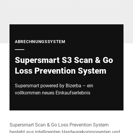
Globale Website
ABRECHNUNGSSYSTEM
Supersmart S3 Scan & Go
Loss Prevention System
Supersmart powered by Bizerba – ein
vollkommen neues Einkaufserlebnis
Supersmart Scan & Go Loss Prevention System
besteht aus intelligenten Hardwarekomponenten und