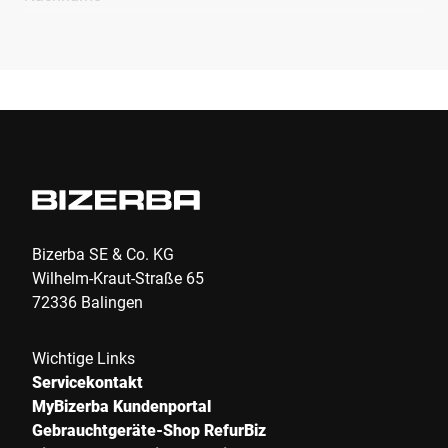
Unternehmen *
E-Mail *
Telefon *
Bizerba SE & Co. KG
Wilhelm-Kraut-Straße 65
72336 Balingen
Straße *
Wichtige Links
Servicekontakt
PLZ *
MyBizerba Kundenportal
Gebrauchtgeräte-Shop RefurBiz