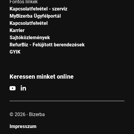
Fontos linkek
Kapcsolatfelvétel - szerviz
MyBizerba Ügyfélportál
Kapcsolatfelvétel
Karrier
Sajtóközlemények
RefurBiz - Felújított berendezések
GYIK
Keressen minket online
© 2026 - Bizerba
Impresszum