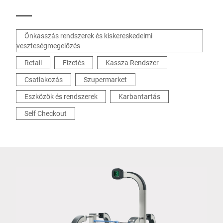
Önkasszás rendszerek és kiskereskedelmi
veszteségmegelőzés
Retail
Fizetés
Kassza Rendszer
Csatlakozás
Szupermarket
Eszközök és rendszerek
Karbantartás
Self Checkout