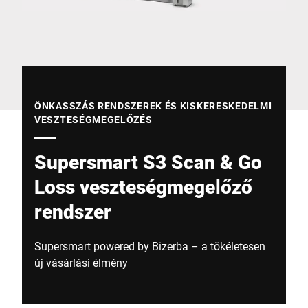
Globális weboldal
ÖNKASSZÁS RENDSZEREK ÉS KISKERESKEDELMI
VESZTESÉGMEGELŐZÉS
Supersmart S3 Scan & Go
Loss veszteségmegelőző
rendszer
Supersmart powered by Bizerba – a tökéletesen
új vásárlási élmény