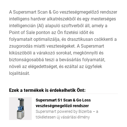
A Supersmart Scan & Go veszteségmegelőző rendszer
intelligens hardver alkatrészekből és egy mesterséges
intelligencián (AI) alapuló szoftverből áll, amely a
Point of Sale ponton az Ön fizetési időit és
folyamatait optimalizálja, és drasztikusan csökkenti a
zsugorodás miatti veszteségeket. A Supersmart
kiküszöböli a várakozó sorokat, megkönnyíti és
biztonságosabbá teszi a bevásárlás folyamatát,
növeli az elégedettséget, és ezáltal az ügyfelek
lojalitását.
Ezek a termékek is érdekelhetik Önt:
Supersmart S1 Scan & Go Loss
veszteségmegelőző rendszer
Supersmart powered by Bizerba – a
tökéletesen új vásárlási élmény