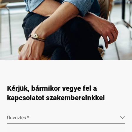
Kérjük, bármikor vegye fel a
kapcsolatot szakembereinkkel
Üdvözlés *