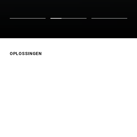
OPLOSSINGEN
Waar ligt uw focus?