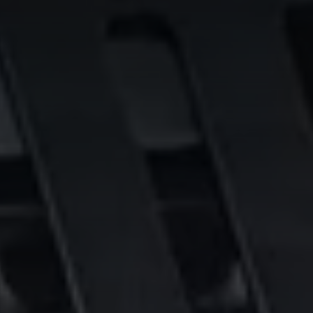
Wereldwijde website