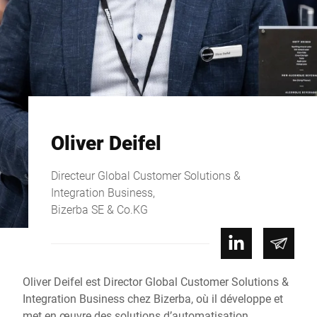
Oliver Deifel
Directeur Global Customer Solutions &
Integration Business,
Bizerba SE & Co.KG
Oliver Deifel est Director Global Customer Solutions &
Integration Business chez Bizerba, où il développe et
met en œuvre des solutions d’automatisation