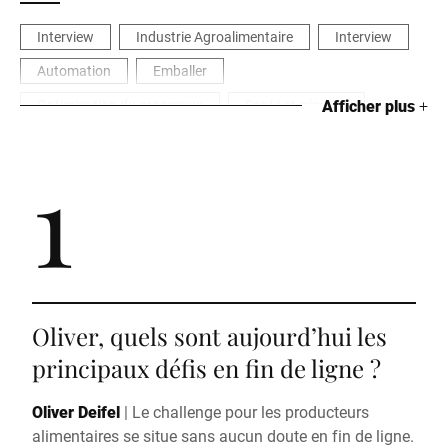
Interview
Industrie Agroalimentaire
Interview
Automation
Emballer
Optimisation du processus
Santé et sécurité
Afficher plus
+
1
Oliver, quels sont aujourd’hui les
principaux défis en fin de ligne ?
Oliver Deifel
|
Le challenge pour les producteurs
alimentaires se situe sans aucun doute en fin de ligne.