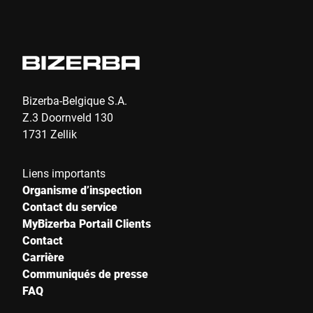
nouvelles attentes des distributeurs et aux exigences
réglementaires.
Bizerba-Belgique S.A.
Z.3 Doornveld 130
1731 Zellik
Liens importants
Organisme d’inspection
Contact du service
MyBizerba Portail Clients
Contact
Carrière
Communiqués de presse
FAQ