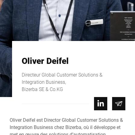
Oliver Deifel
Directeur Global Customer Solutions &
Integration Business,
Bizerba SE & Co.KG
Oliver Deifel est Director Global Customer Solutions &
Integration Business chez Bizerba, où il développe et
met en œuvre des solutions d’automatisation