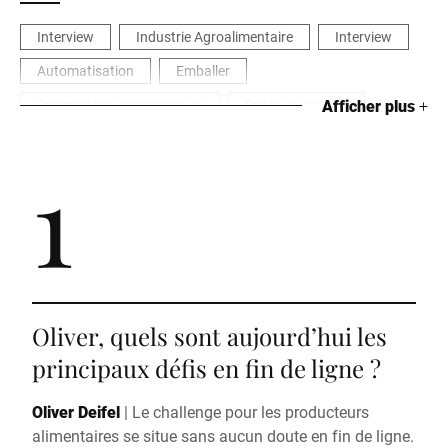
Interview
Industrie Agroalimentaire
Interview
Automatisation
Emballer
Optimisation du processus
Santé et sécurité
Afficher plus
+
1
Oliver, quels sont aujourd’hui les
principaux défis en fin de ligne ?
Oliver Deifel
|
Le challenge pour les producteurs
alimentaires se situe sans aucun doute en fin de ligne.