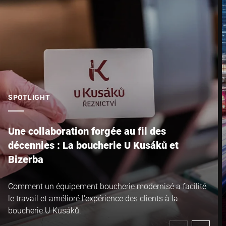
SPOTLIGHT
Une collaboration forgée au fil des
décennies : La boucherie U Kusáků et
Bizerba
Comment un équipement boucherie modernisé a facilité
le travail et amélioré l'expérience des clients à la
boucherie U Kusáků.