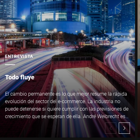
ENTREVISTA
Todo fluye
El cambio permanente es lo que mejor resume la rápida
evolución del sector del e-commerce. La industria no
puede detenerse si quiere cumplir con las previsiones de
crecimiento que se esperan de ella. André Weibrecht es
consciente de los retos a los que se enfrentan sus
clientes, tanto profesionales como privados.