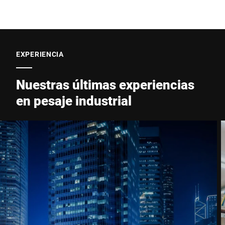
EXPERIENCIA
Nuestras últimas experiencias
en pesaje industrial