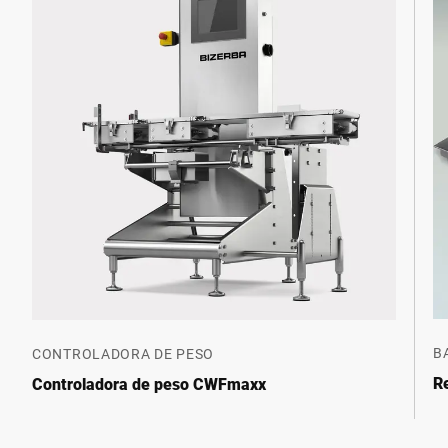
B
CONTROLADORA DE PESO
R
Controladora de peso CWFmaxx