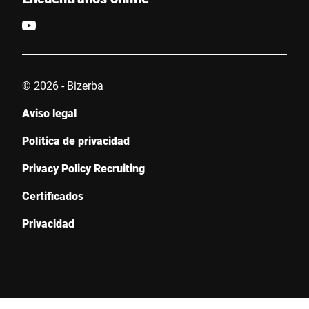
Anti-Robot Verification
Click to start verification
Friendly
Captcha ⇗
© 2026 - Bizerba
Aviso legal
Enviar
Política de privacidad
Privacy Policy Recruiting
Certificados
Privacidad