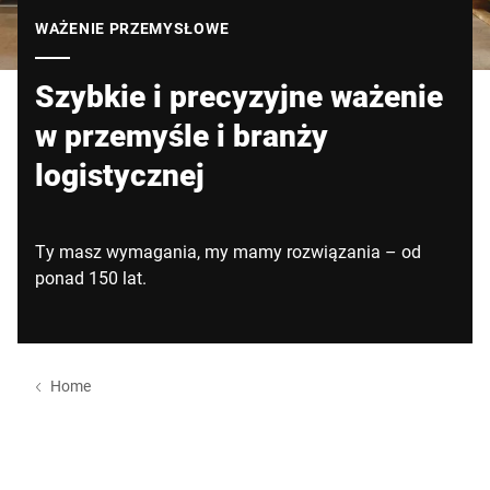
Globalna strona internetowa
WAŻENIE PRZEMYSŁOWE
Szybkie i precyzyjne ważenie
w przemyśle i branży
logistycznej
Ty masz wymagania, my mamy rozwiązania – od
ponad 150 lat.
Home