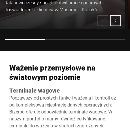
Jak nowoczesny sprzęt ułatwił pracę i poprawił
doświadczenia klientów w Masarni U Kusáků.
Ważenie przemysłowe na
światowym poziomie
Terminale wagowe
Począwszy od prostych funkcji ważenia i kontroli aż
po kompleksową rejestrację danych operacyjnych:
Bizerba oferuje odpowiednie terminale wagowe. W
naszym portfolio mamy również certyfikowane
terminale do ważenia w strefach zagrożonych