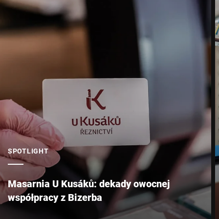
SPOTLIGHT
Masarnia U Kusáků: dekady owocnej
współpracy z Bizerba