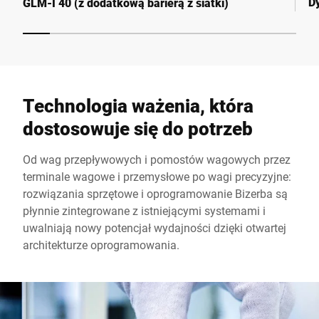
D
GLM-I 40 (z dodatkową barierą z siatki)
Technologia ważenia, która
dostosowuje się do potrzeb
Od wag przepływowych i pomostów wagowych przez
terminale wagowe i przemysłowe po wagi precyzyjne:
rozwiązania sprzętowe i oprogramowanie Bizerba są
płynnie zintegrowane z istniejącymi systemami i
uwalniają nowy potencjał wydajności dzięki otwartej
architekturze oprogramowania.