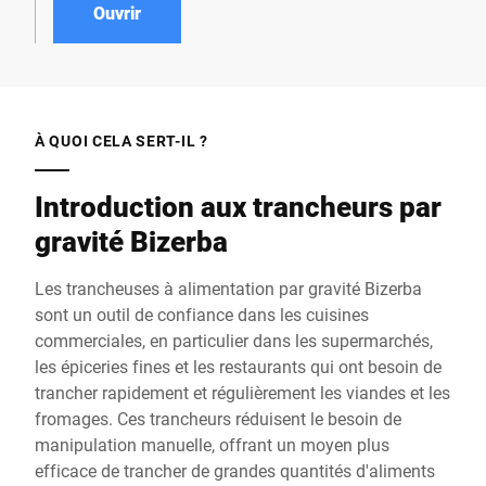
de charcuterie et fromage,
Ouvrir
ce qui en fait un allié pour
lutter contre les TMS.
À QUOI CELA SERT-IL ?
Introduction aux trancheurs par
gravité Bizerba
Les trancheuses à alimentation par gravité Bizerba
sont un outil de confiance dans les cuisines
commerciales, en particulier dans les supermarchés,
les épiceries fines et les restaurants qui ont besoin de
trancher rapidement et régulièrement les viandes et les
fromages. Ces trancheurs réduisent le besoin de
manipulation manuelle, offrant un moyen plus
efficace de trancher de grandes quantités d'aliments