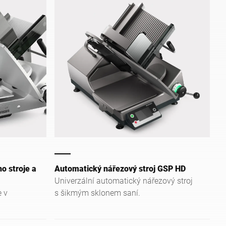
o stroje a
Automatický nářezový stroj GSP HD
Univerzální automatický nářezový stroj
e v
s šikmým sklonem saní.