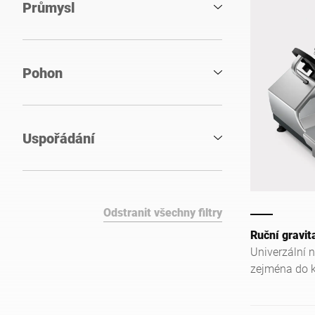
Průmysl
Pohon
Uspořádání
Odstranit všechny filtry
Ruční gravit
Univerzální 
zejména do k