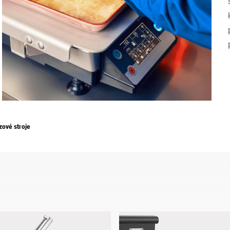
Švýcarsko
Turecko
Spojené království
zové stroje