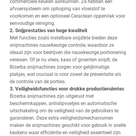
commerciële keuken aankunnen. Ze hebben een
afvoersysteem om ophoping van vloeistof te
voorkomen en een optioneel Ceraclean oppervlak voor
eenvoudige reiniging.
2. Snijprestaties van hoge kwaliteit
Met functies zoals instelbare snijdikte bieden deze
snijmachines nauwkeurige controle, waardoor ze
ideaal zijn voor bedrijven die nauwkeurige portionering
vereisen. Of je nu vlees, kaas of groenten snijdt, de
Bizerba snijmachines zorgen voor gelijkmatige
plakjes, wat cruciaal is voor zowel de presentatie als
de controle van de porties.
3. Veiligheidsfuncties voor drukke productieruimtes
Bizerba snijmachines zijn uitgerust met
beschermkappen, antislipvoetjes en automatische
uitschakeling om de veiligheid van de gebruikers te
garanderen. Deze extra veiligheidsmechanismen
maken de snijmachines geschikt voor gebruik in snelle
keukens waar efficiëntie en veiligheid essentieel zijn.