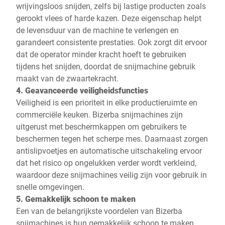
wrijvingsloos snijden, zelfs bij lastige producten zoals
gerookt vlees of harde kazen. Deze eigenschap helpt
de levensduur van de machine te verlengen en
garandeert consistente prestaties. Ook zorgt dit ervoor
dat de operator minder kracht hoeft te gebruiken
tijdens het snijden, doordat de snijmachine gebruik
maakt van de zwaartekracht.
4. Geavanceerde veiligheidsfuncties
Veiligheid is een prioriteit in elke productieruimte en
commerciële keuken. Bizerba snijmachines zijn
uitgerust met beschermkappen om gebruikers te
beschermen tegen het scherpe mes. Daarnaast zorgen
antislipvoetjes en automatische uitschakeling ervoor
dat het risico op ongelukken verder wordt verkleind,
waardoor deze snijmachines veilig zijn voor gebruik in
snelle omgevingen.
5. Gemakkelijk schoon te maken
Een van de belangrijkste voordelen van Bizerba
snijmachines is hun gemakkelijk schoon te maken