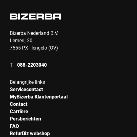
Bizerba Nederland B.V.
Lemerij 20
7555 PX Hengelo (OV)
T
088-2203040
Belangrijke links
Servicecontact
MyBizerba Klantenportaal
Contact
Carrière
Persberichten
FAQ
RefurBiz webshop