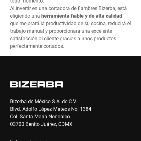
todo momento.
Al invertir en una cortadora de fiambres Bizerba, está
eligiendo una
herramienta fiable y de alta calidad
que mejorará la productividad de su cocina, reducirá el
trabajo manual y proporcionará una excelente
satisfacción al cliente gracias a unos productos
perfectamente cortados.
Bizerba de México S.A. de C.V.
Blvd. Adolfo López Mateos No. 1384
Col. Santa María Nonoalco
03700 Benito Juárez, CDMX