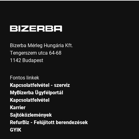
Bizerba Mérleg Hungária Kft.
Tengerszem utca 64-68
1142 Budapest
Fontos linkek
Kapcsolatfelvétel - szerviz
MyBizerba Ügyfélportál
Kapcsolatfelvétel
Karrier
Sajtóközlemények
RefurBiz - Felújított berendezések
GYIK