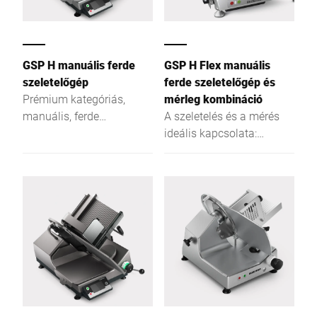
GSP H manuális ferde
GSP H Flex manuális
szeletelőgép
ferde szeletelőgép és
Prémium kategóriás,
mérleg kombináció
manuális, ferde
A szeletelés és a mérés
szeletelőgép, amely
ideális kapcsolata:
világszerte irányt mutat
Ergonomikus, könnyen
az ergonómia, a higiénia
tisztítható és egyszerűen
és a biztonság
használható.
tekintetében.