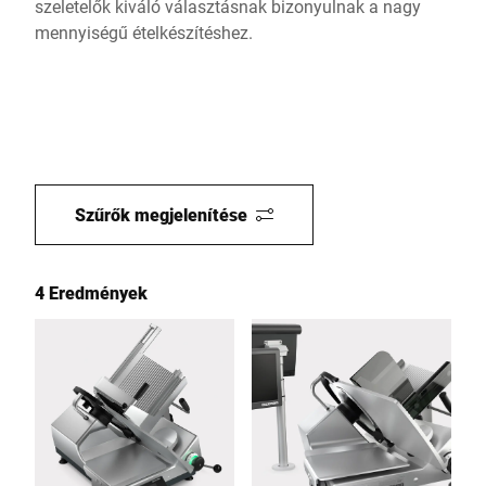
szeletelők kiváló választásnak bizonyulnak a nagy
mennyiségű ételkészítéshez.
Szűrők megjelenítése
4 Eredmények