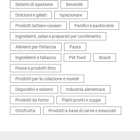
Sistemi di ispezione
Bevande
Dolciumi e gelati
Ispezionare
Prodotti lattiero-caseari
Panifici e pasticcerie
Ingredienti, salse e preparati per condimento
Alimenti per l'infanzia
Pasta
Ingredienti e tabacco
Pet food
Snack
Pesce e prodotti ittici
Prodotti per la colazione e muesli
Dispositivi e sistemi
Industria alimentare
Prodotti da forno
Piatti pronti e zuppe
Ortofrutta
Prodotti a base di carne e insaccati