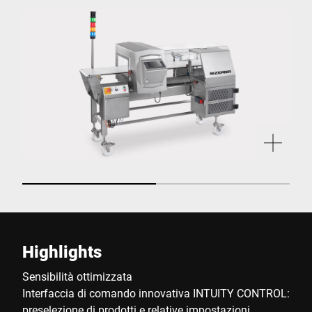
Highlights
Sensibilità ottimizzata
Interfaccia di comando innovativa INTUITY CONTROL:
preselezione di prodotti e relative impostazioni