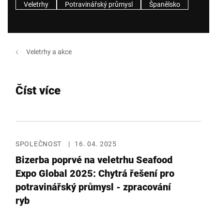
Veletrhy
Potravinářský průmysl
Španělsko
Veletrhy a akce
Číst více
SPOLEČNOST
|
16. 04. 2025
Bizerba poprvé na veletrhu Seafood
Expo Global 2025: Chytrá řešení pro
potravinářský průmysl - zpracování
ryb