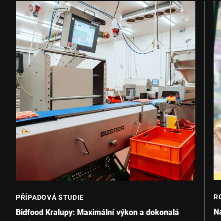
R
PŘÍPADOVÁ STUDIE
Na
Bidfood Kralupy: Maximální výkon a dokonalá