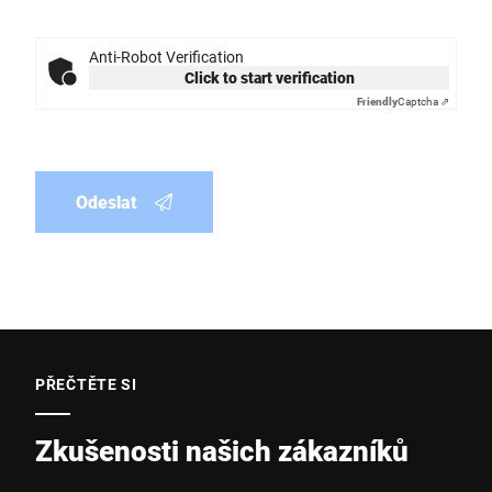
Anti-Robot Verification
Click to start verification
Friendly
Captcha ⇗
Odeslat
PŘEČTĚTE SI
Zkušenosti našich zákazníků