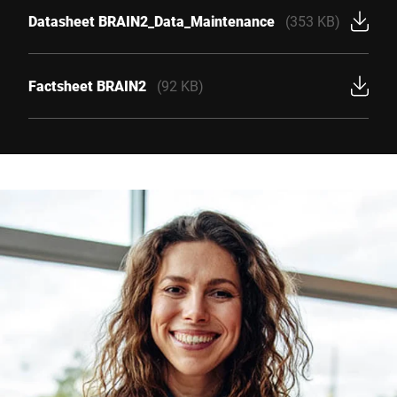
Datasheet BRAIN2_Data_Maintenance
(353 KB)
Factsheet BRAIN2
(92 KB)