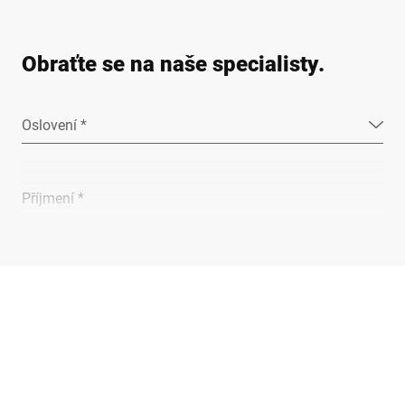
Obraťte se na naše specialisty.
Oslovení *
Příjmení *
Společnost *
E-mail *