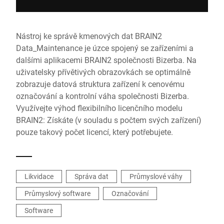
Nástroj ke správě kmenových dat BRAIN2
Data_Maintenance je úzce spojený se zařízeními a
dalšími aplikacemi BRAIN2 společnosti Bizerba. Na
uživatelsky přívětivých obrazovkách se optimálně
zobrazuje datová struktura zařízení k cenovému
označování a kontrolní váha společnosti Bizerba.
Využívejte výhod flexibilního licenčního modelu
BRAIN2: Získáte (v souladu s počtem svých zařízení)
pouze takový počet licencí, který potřebujete.
Likvidace
Správa dat
Průmyslové váhy
Průmyslový software
Označování
Software