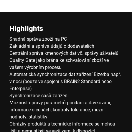
Highlights
Snadná správa zboží na PC
Zakládání a správa údajů o dodavatelích
Centrální správa kmenových dat vč. správy uživatelů
Quality Gate jako brána ke schvalování zboží ve
vašem výrobním procesu
Automatická synchronizace dat zařízení Bizerba např.
v noci (pouze ve spojení s BRAIN2 Standard nebo
Enterprise)
Synchronizace časů zařízení
Možnost úpravy parametrů počítání a dávkování,
informace o cenách, kontroly tolerance, mezní
hodnoty, statistiky
Obrázky produktů a technické informace se mohou
lišit a nemusí být ve vaší zemi k dispozici.