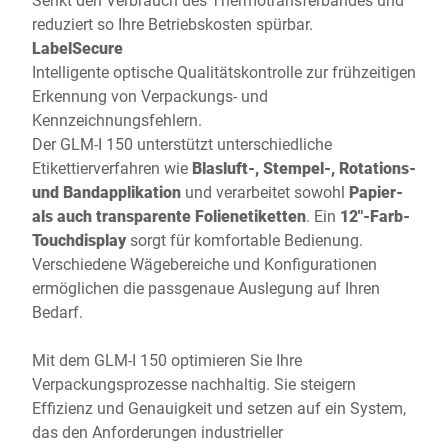
reduziert so Ihre Betriebskosten spürbar.
LabelSecure
Intelligente optische Qualitätskontrolle zur frühzeitigen
Erkennung von Verpackungs- und
Kennzeichnungsfehlern.
Der GLM-I 150 unterstützt unterschiedliche
Etikettierverfahren wie
Blasluft-, Stempel-, Rotations-
und Bandapplikation
und verarbeitet sowohl
Papier-
als auch transparente Folienetiketten
. Ein
12"-Farb-
Touchdisplay
sorgt für komfortable Bedienung.
Verschiedene Wägebereiche und Konfigurationen
ermöglichen die passgenaue Auslegung auf Ihren
Bedarf.
Mit dem GLM-I 150 optimieren Sie Ihre
Verpackungsprozesse nachhaltig. Sie steigern
Effizienz und Genauigkeit und setzen auf ein System,
das den Anforderungen industrieller