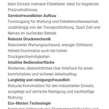
beim Einsatz mehrerer Etikettierer. Ideal für begrenzte
Platzverhältnisse.
Servicefreundlicher Aufbau
Frontzugang für Wartung und Etikettenrollenwechsel,
unabhängig von der Transportrichtung. Spart Zeit und
Nerven im laufenden Betrieb.
Robuste Druckmechanik
Reduzierter Wartungsaufwand, weniger Stillstand,
höhere Durchsätze auch bei hohen
Druckgeschwindigkeiten.
Intuitive Bedienoberfläche
Modernes, übersichtliches User Interface für einen
komfortablen und sicheren Arbeitsalltag.
Langlebig und reinigungsfreundlich
Robuste Konstruktion für den industriellen Einsatz,
ausgelegt auf einfache Reinigung und nachhaltige
Nutzung.
Eco-Motion Technologie
Senkt den Verbrauch des Thermotransferbandes und