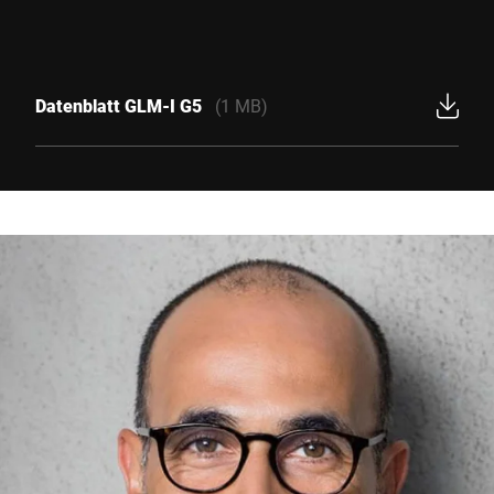
Datenblatt GLM-I G5
(1 MB)