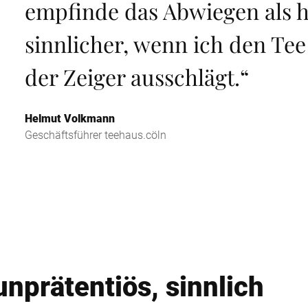
empfinde das Abwiegen als 
sinnlicher, wenn ich den Tee
der Zeiger ausschlägt.
“
Helmut Volkmann
Geschäftsführer teehaus.cöln
unprätentiös, sinnlich