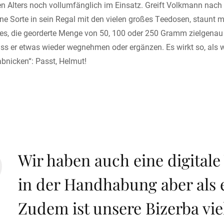
chen Alters noch vollumfänglich im Einsatz. Greift Volkmann nac
ne Sorte in sein Regal mit den vielen großes Teedosen, staunt 
s, die georderte Menge von 50, 100 oder 250 Gramm zielgenau i
uss er etwas wieder wegnehmen oder ergänzen. Es wirkt so, als
bnicken“: Passt, Helmut!
Wir haben auch eine digitale
in der Handhabung aber als e
Zudem ist unsere Bizerba vie