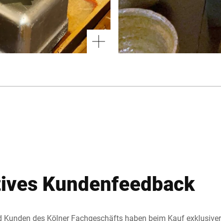
itives Kundenfeedback
 Kunden des Kölner Fachgeschäfts haben beim Kauf exklusiver 