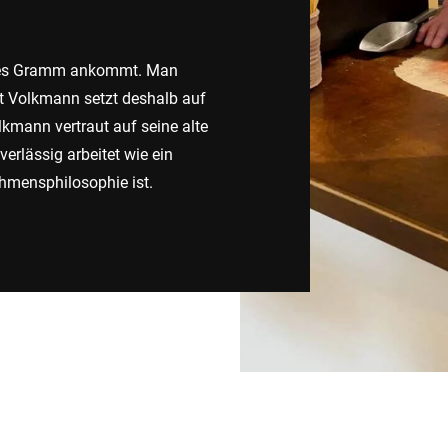
Schweiz
Türkei
jedes Gramm ankommt. Man
Vereinigtes Königreich
t Volkmann setzt deshalb auf
lkmann vertraut auf seine alte
erlässig arbeitet wie ein
hmensphilosophie ist.