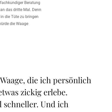
h fachkundiger Beratung
man das dritte Mal. Denn
n die Tüte zu bringen
 würde die Waage
 Waage, die ich persönlich
twas zickig erlebe.
l schneller. Und ich