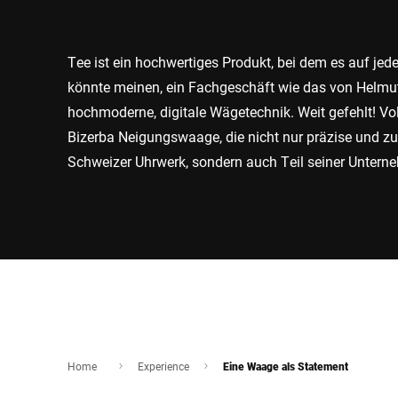
Afrika
Tee ist ein hochwertiges Produkt, bei dem es auf 
Globale Website
könnte meinen, ein Fachgeschäft wie das von Helmu
hochmoderne, digitale Wägetechnik. Weit gefehlt! Vo
Bizerba Neigungswaage, die nicht nur präzise und zuv
Schweizer Uhrwerk, sondern auch Teil seiner Unterne
Home
Experience
Eine Waage als Statement