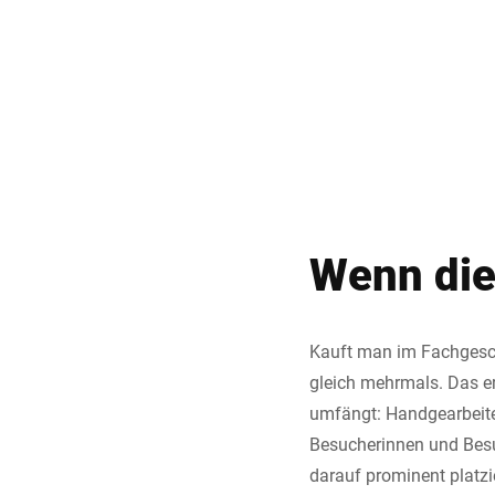
Wenn die
Kauft man im Fachgesch
gleich mehrmals. Das e
umfängt: Handgearbeitet
Besucherinnen und Besuc
darauf prominent platzi