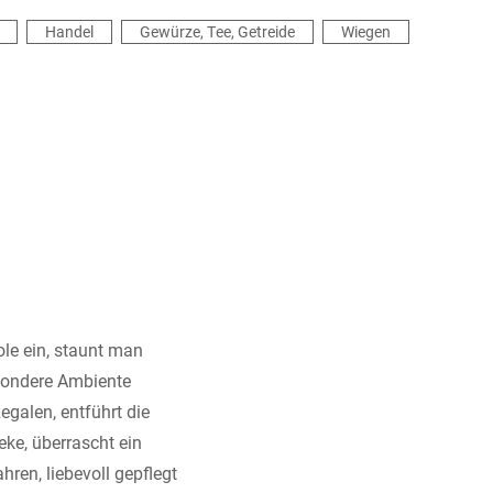
Handel
Gewürze, Tee, Getreide
Wiegen
le ein, staunt man
sondere Ambiente
egalen, entführt die
eke, überrascht ein
ren, liebevoll gepflegt