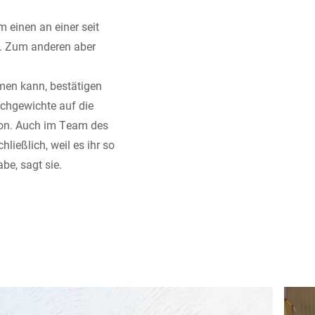
 einen an einer seit
. Zum anderen aber
men kann, bestätigen
ichgewichte auf die
sion. Auch im Team des
ließlich, weil es ihr so
abe, sagt sie.