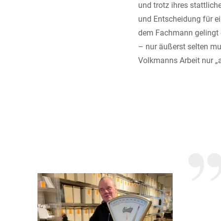
und trotz ihres stattli
und Entscheidung für ei
dem Fachmann gelingt e
– nur äußerst selten m
Volkmanns Arbeit nur „a