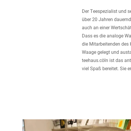
Der Teespezialist und s
über 20 Jahren dauernd
auch an einer Wertschä
Dass es die analoge Wa
die Mitarbeitenden des
Waage gelegt und austar
teehaus.cöln ist das ant
viel Spaß bereitet. Sie e