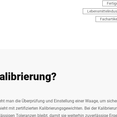
Fertig
Lebensmittelindus
Fachartike
alibrierung?
teht man die Überprüfung und Einstellung einer Waage, um sicher
eht mit zertifizierten Kalibrierungsgewichten. Bei der Kalibrieru
ssigen Toleranzen bleibt, damit sie weiterhin zuverlässige Ergeb