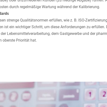
osten durch regelmäßige Wartung während der Kalibrierung.
ndards
n strenge Qualitätsnormen erfüllen, wie z. B. ISO-Zertifizierun
n ist ein wichtiger Schritt, um diese Anforderungen zu erfüllen.
e der Lebensmittelverarbeitung, dem Gastgewerbe und der phar
 oberste Priorität hat.