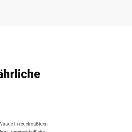
ährliche
e Waage in regelmäßigen
abei unterschiedliche