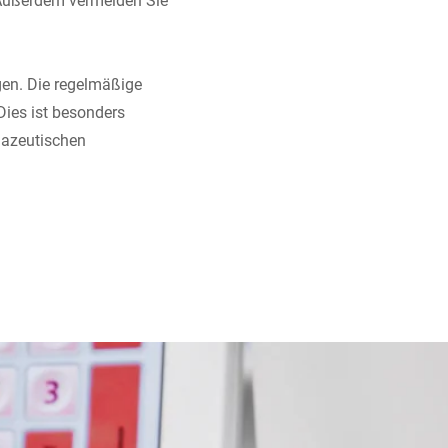
gen. Die regelmäßige
 Dies ist besonders
mazeutischen