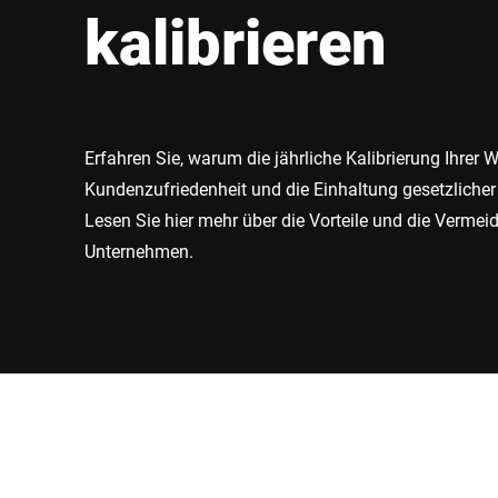
Afrika
kalibrieren
Globale Website
Erfahren Sie, warum die jährliche Kalibrierung Ihrer 
Kundenzufriedenheit und die Einhaltung gesetzlicher V
Lesen Sie hier mehr über die Vorteile und die Vermeid
Unternehmen.