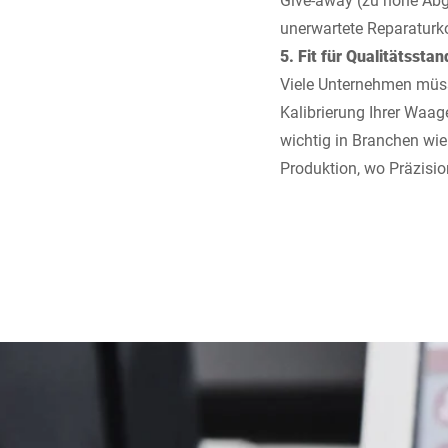
unerwartete Reparaturk
5. Fit für Qualitätssta
Viele Unternehmen müsse
Kalibrierung Ihrer Waage
wichtig in Branchen wi
Produktion, wo Präzision