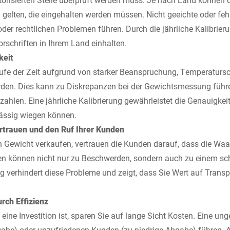
n gelten, die eingehalten werden müssen. Nicht geeichte oder f
er rechtlichen Problemen führen. Durch die jährliche Kalibrierun
orschriften in Ihrem Land einhalten.
keit
ufe der Zeit aufgrund von starker Beanspruchung, Temperatur
den. Dies kann zu Diskrepanzen bei der Gewichtsmessung führe
zahlen. Eine jährliche Kalibrierung gewährleistet die Genauigkei
lässig wiegen können.
rtrauen und den Ruf Ihrer Kunden
 Gewicht verkaufen, vertrauen die Kunden darauf, dass die Waa
 können nicht nur zu Beschwerden, sondern auch zu einem schl
g verhindert diese Probleme und zeigt, dass Sie Wert auf Trans
rch Effizienz
 eine Investition ist, sparen Sie auf lange Sicht Kosten. Eine 
abe) oder unzufriedenen Kunden (zu niedrige Abgabe) führen.