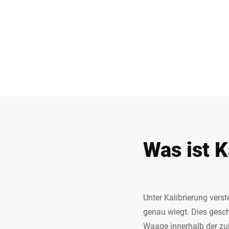
Was ist K
Unter Kalibrierung vers
genau wiegt. Dies geschi
Waage innerhalb der zulä