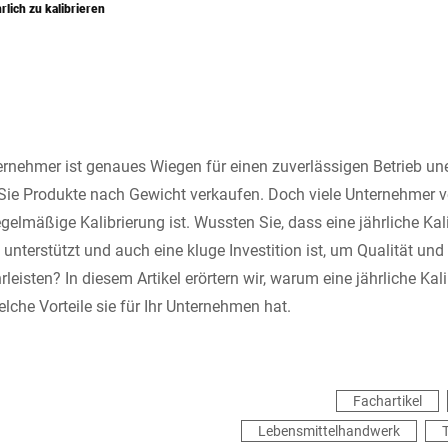
rlich zu kalibrieren
ernehmer ist genaues Wiegen für einen zuverlässigen Betrieb une
ie Produkte nach Gewicht verkaufen. Doch viele Unternehmer v
egelmäßige Kalibrierung ist. Wussten Sie, dass eine jährliche Kali
 unterstützt und auch eine kluge Investition ist, um Qualität un
leisten? In diesem Artikel erörtern wir, warum eine jährliche Kali
lche Vorteile sie für Ihr Unternehmen hat.
Fachartikel
Lebensmittelhandwerk