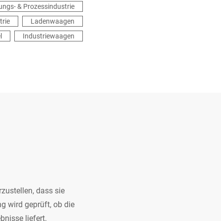
ungs- & Prozessindustrie
trie
Ladenwaagen
l
Industriewaagen
zustellen, dass sie
ng wird geprüft, ob die
nisse liefert.