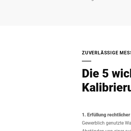
ZUVERLÄSSIGE MES
Die 5 wic
Kalibrie
1. Erfüllung rechtliche
Gewerblich genutzte Waa
Abständen von einer aut