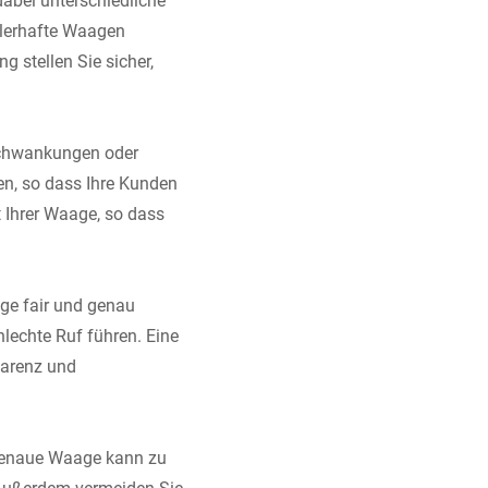
ehlerhafte Waagen
g stellen Sie sicher,
schwankungen oder
n, so dass Ihre Kunden
t Ihrer Waage, so dass
ge fair und genau
echte Ruf führen. Eine
parenz und
ungenaue Waage kann zu
 Außerdem vermeiden Sie