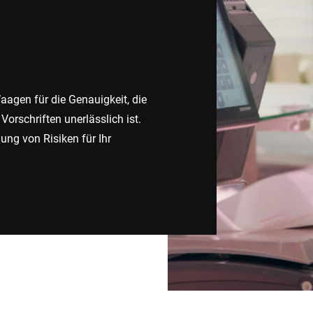
Schweiz
Türkei
Vereinigtes Königreich
Waagen für die Genauigkeit, die
orschriften unerlässlich ist.
ung von Risiken für Ihr