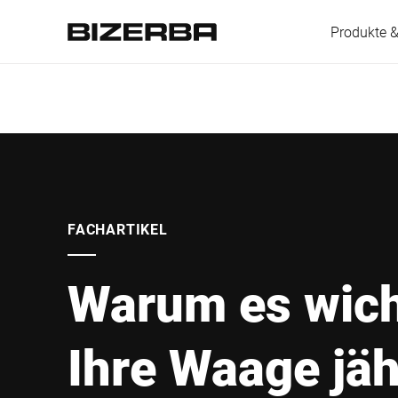
Produkte 
Europa
Amerika
FACHARTIKEL
Warum es wicht
Asien
Ihre Waage jäh
Australien