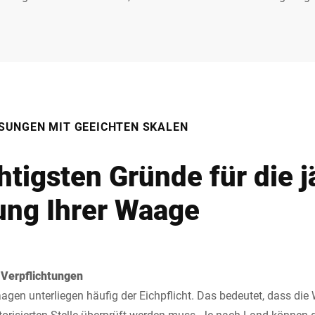
SUNGEN MIT GEEICHTEN SKALEN
htigsten Gründe für die j
rung Ihrer Waage
r Verpflichtungen
gen unterliegen häufig der Eichpflicht. Das bedeutet, dass di
orisierten Stelle überprüft werden muss. Je nach Land können d