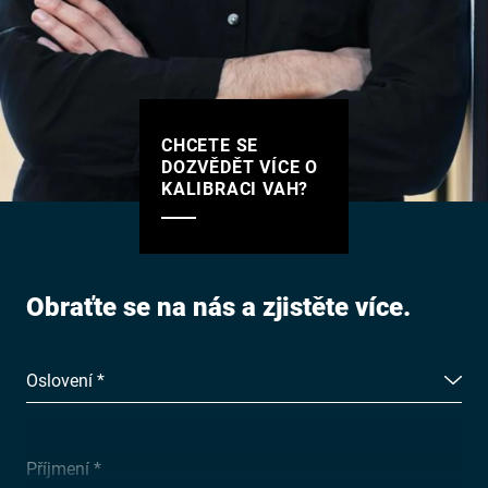
CHCETE SE
DOZVĚDĚT VÍCE O
KALIBRACI VAH?
Obraťte se na nás a zjistěte více.
Oslovení *
Příjmení *