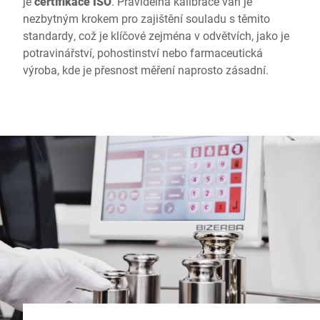
je
certifikace ISO
. Pravidelná kalibrace vah je
nezbytným krokem pro zajištění souladu s těmito
standardy, což je klíčové zejména v odvětvích, jako je
potravinářství, pohostinství nebo farmaceutická
výroba, kde je přesnost měření naprosto zásadní.