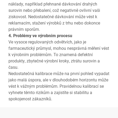
náklady, například přehnané dávkování drahých
surovin nebo přebalení, což negativně ovlivní vaši
ziskovost. Nedostatečné dávkování může vést k
reklamacím, stažení výrobků z trhu nebo dokonce
právním sporům.
4. Problémy ve výrobním procesu
Ve vysoce regulovaných odvětvích, jako je
farmaceutický průmysl, mohou nesprávná měření vést
k výrobním problémům. To znamená defektní
produkty, zbytečné výrobní kroky, ztrátu surovin a
času.
Nedostatečná kalibrace může na první pohled vypadat
jako malá úspora, ale v dlouhodobém horizontu může
vést k vážným problémům. Pravidelnou kalibrací se
vyhnete těmto rizikům a zajistíte si stabilitu a
spokojenost zákazníků.