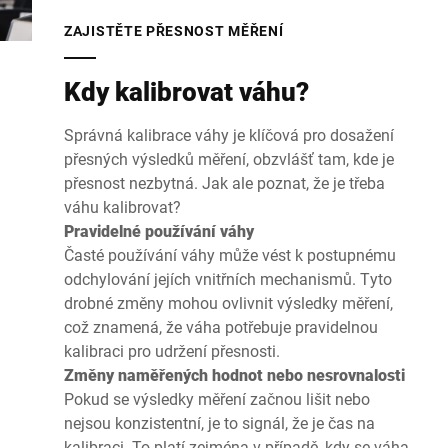
ZAJISTĚTE PŘESNOST MĚŘENÍ
Kdy kalibrovat váhu?
Správná kalibrace váhy je klíčová pro dosažení
přesných výsledků měření, obzvlášť tam, kde je
přesnost nezbytná. Jak ale poznat, že je třeba
váhu kalibrovat?
Pravidelné používání váhy
Časté používání váhy může vést k postupnému
odchylování jejích vnitřních mechanismů. Tyto
drobné změny mohou ovlivnit výsledky měření,
což znamená, že váha potřebuje pravidelnou
kalibraci pro udržení přesnosti.
Změny naměřených hodnot nebo nesrovnalosti
Pokud se výsledky měření začnou lišit nebo
nejsou konzistentní, je to signál, že je čas na
kalibraci. To platí zejména v případě, kdy se váha