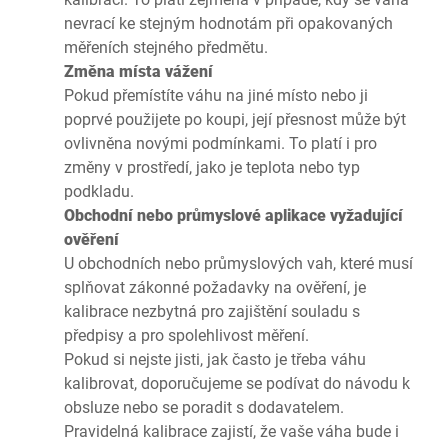
nevrací ke stejným hodnotám při opakovaných
měřeních stejného předmětu.
Změna místa vážení
Pokud přemístíte váhu na jiné místo nebo ji
poprvé použijete po koupi, její přesnost může být
ovlivněna novými podmínkami. To platí i pro
změny v prostředí, jako je teplota nebo typ
podkladu.
Obchodní nebo průmyslové aplikace vyžadující
ověření
U obchodních nebo průmyslových vah, které musí
splňovat zákonné požadavky na ověření, je
kalibrace nezbytná pro zajištění souladu s
předpisy a pro spolehlivost měření.
Pokud si nejste jisti, jak často je třeba váhu
kalibrovat, doporučujeme se podívat do návodu k
obsluze nebo se poradit s dodavatelem.
Pravidelná kalibrace zajistí, že vaše váha bude i