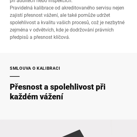
při auditech nebo inspekcích.
Pravidelná kalibrace od akreditovaného servisu nejen
zajistí přesnost vážení, ale také pomůže udržet
spolehlivost a kvalitu vašich procesů, což je nezbytné
zejména v odvětvích, kde je dodržování právních
předpisů a přesnost klíčová.
SMLOUVA O KALIBRACI
Přesnost a spolehlivost při
každém vážení