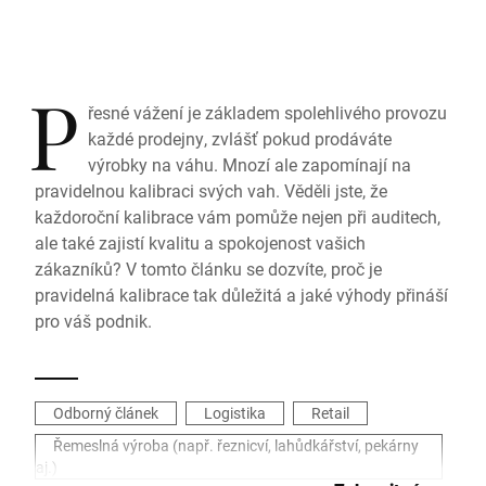
P
řesné vážení je základem spolehlivého provozu
každé prodejny, zvlášť pokud prodáváte
výrobky na váhu. Mnozí ale zapomínají na
pravidelnou kalibraci svých vah. Věděli jste, že
každoroční kalibrace vám pomůže nejen při auditech,
ale také zajistí kvalitu a spokojenost vašich
zákazníků? V tomto článku se dozvíte, proč je
pravidelná kalibrace tak důležitá a jaké výhody přináší
pro váš podnik.
Odborný článek
Logistika
Retail
Řemeslná výroba (např. řeznicví, lahůdkářství, pekárny
aj.)