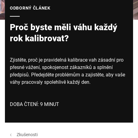
Globální web
ODBORNÝ ČLÁNEK
Proč byste měli váhu každý
rok kalibrovat?
Zjistěte, proč je pravidelná kalibrace vah zásadní pro
přesné vážení, spokojenost zákazníků a splnění
předpisů. Předejděte problémům a zajistěte, aby vaše
váhy pracovaly spolehlivě každý den.
DOBA ČTENÍ: 9 MINUT
Zkušenosti