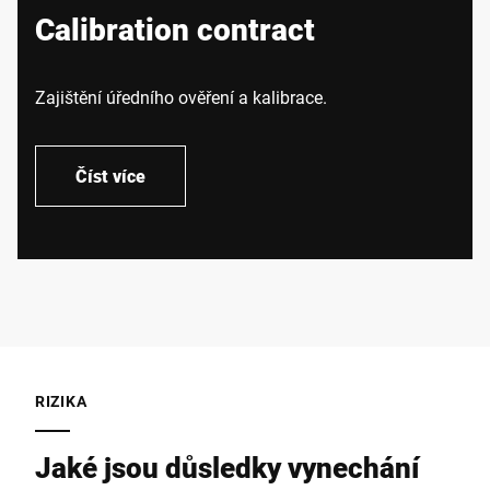
Calibration contract
Zajištění úředního ověření a kalibrace.
Číst více
RIZIKA
Jaké jsou důsledky vynechání