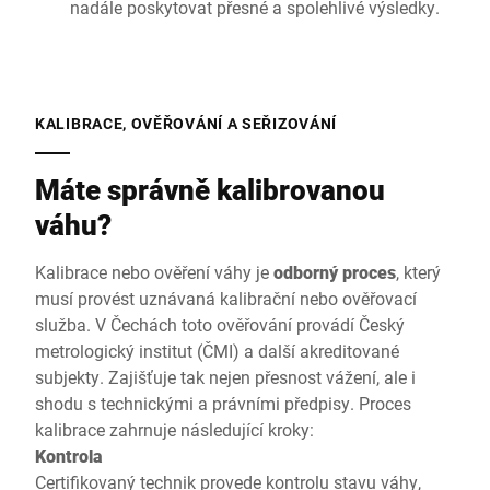
nadále poskytovat přesné a spolehlivé výsledky.
KALIBRACE, OVĚŘOVÁNÍ A SEŘIZOVÁNÍ
Máte správně kalibrovanou
váhu?
Kalibrace nebo ověření váhy je
odborný proces
, který
musí provést uznávaná kalibrační nebo ověřovací
služba. V Čechách toto ověřování provádí Český
metrologický institut (ČMI) a další akreditované
subjekty. Zajišťuje tak nejen přesnost vážení, ale i
shodu s technickými a právními předpisy. Proces
kalibrace zahrnuje následující kroky:
Kontrola
Certifikovaný technik provede kontrolu stavu váhy,