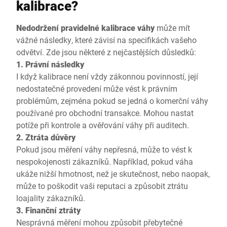
kalibrace?
Nedodržení pravidelné kalibrace váhy
může mít
vážné následky, které závisí na specifikách vašeho
odvětví. Zde jsou některé z nejčastějších důsledků:
1. Právní následky
I když kalibrace není vždy zákonnou povinností, její
nedostatečné provedení může vést k právním
problémům, zejména pokud se jedná o komerční váhy
používané pro obchodní transakce. Mohou nastat
potíže při kontrole a ověřování váhy při auditech.
2. Ztráta důvěry
Pokud jsou měření váhy nepřesná, může to vést k
nespokojenosti zákazníků. Například, pokud váha
ukáže nižší hmotnost, než je skutečnost, nebo naopak,
může to poškodit vaši reputaci a způsobit ztrátu
loajality zákazníků.
3. Finanční ztráty
Nesprávná měření mohou způsobit přebytečné