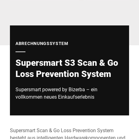
Globale Website
ABRECHNUNGSSYSTEM
Supersmart S3 Scan & Go
Loss Prevention System
Supersmart powered by Bizerba – ein
vollkommen neues Einkaufserlebnis
Supersmart Scan & Go Loss Prevention System
besteht aus intelligenten Hardwarekomponenten und