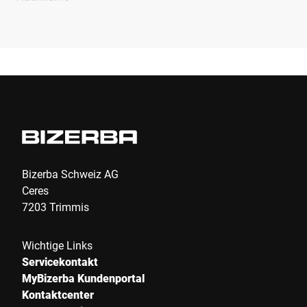
Unternehmen *
E-Mail *
Telefon *
Bizerba Schweiz AG
Ceres
7203 Trimmis
Strasse *
Wichtige Links
Servicekontakt
PLZ *
MyBizerba Kundenportal
Kontaktcenter