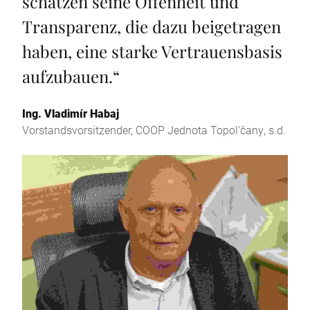
schätzen seine Offenheit und
Transparenz, die dazu beigetragen
haben, eine starke Vertrauensbasis
aufzubauen.
“
Ing. Vladimír Habaj
Vorstandsvorsitzender, COOP Jednota Topol'čany, s.d.