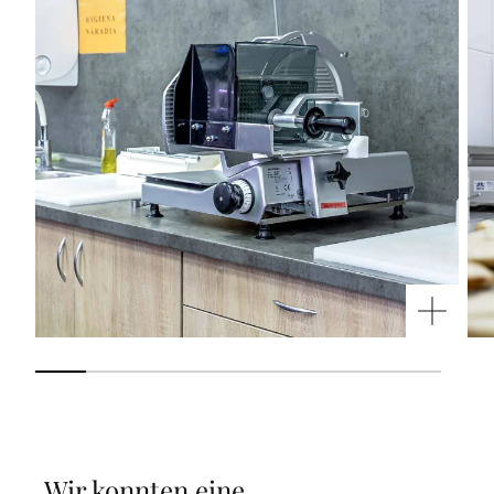
„
Wir konnten eine