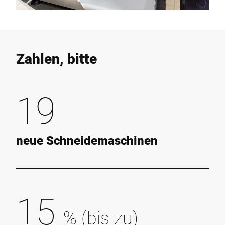
Zahlen, bitte
19
neue Schneidemaschinen
15
% (bis zu)