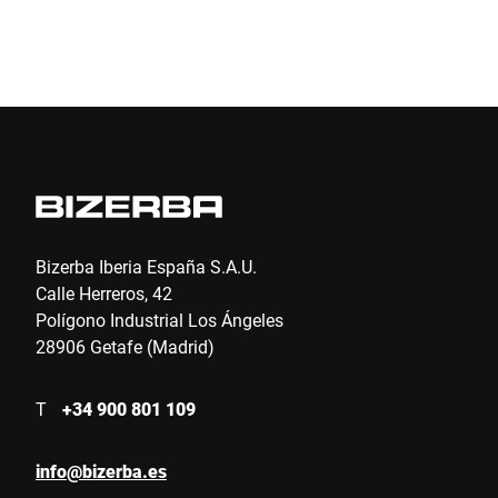
Bizerba Iberia España S.A.U.
Calle Herreros, 42
Polígono Industrial Los Ángeles
28906 Getafe (Madrid)
T
+34 900 801 109
info@bizerba.es