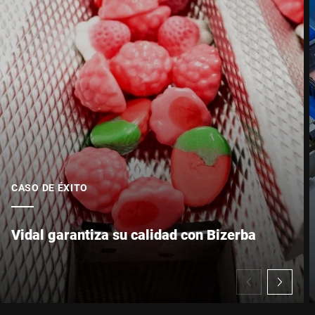
CASO DE ÉXITO
Vidal garantiza su calidad con Bizerba