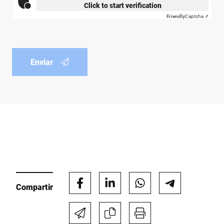
Click to start verification
Friendly
Captcha ⇗
Enviar
Compartir