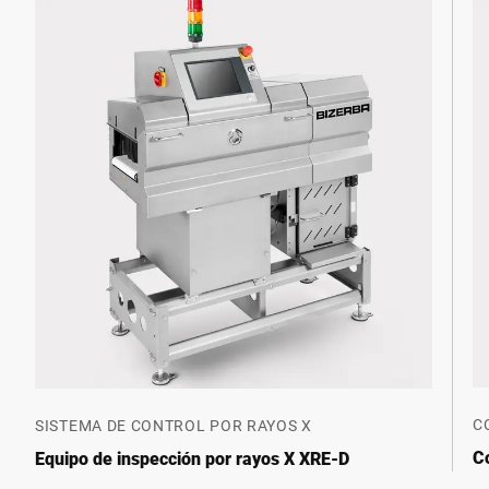
C
SISTEMA DE CONTROL POR RAYOS X
C
Equipo de inspección por rayos X XRE-D