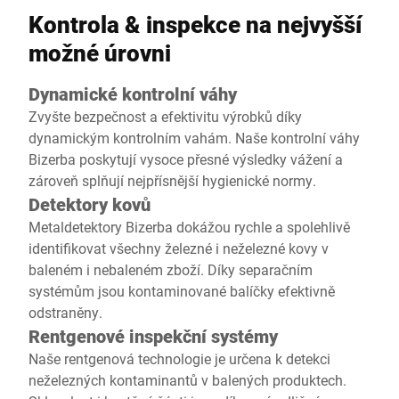
Kontrola & inspekce na nejvyšší
možné úrovni
Dynamické kontrolní váhy
Zvyšte bezpečnost a efektivitu výrobků díky
dynamickým kontrolním vahám. Naše kontrolní váhy
Bizerba poskytují vysoce přesné výsledky vážení a
zároveň splňují nejpřísnější hygienické normy.
Detektory kovů
Metaldetektory Bizerba dokážou rychle a spolehlivě
identifikovat všechny železné i neželezné kovy v
baleném i nebaleném zboží. Díky separačním
systémům jsou kontaminované balíčky efektivně
odstraněny.
Rentgenové inspekční systémy
Naše rentgenová technologie je určena k detekci
neželezných kontaminantů v balených produktech.