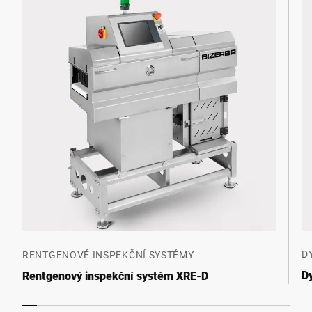
D
RENTGENOVÉ INSPEKČNÍ SYSTÉMY
D
Rentgenový inspekční systém XRE-D