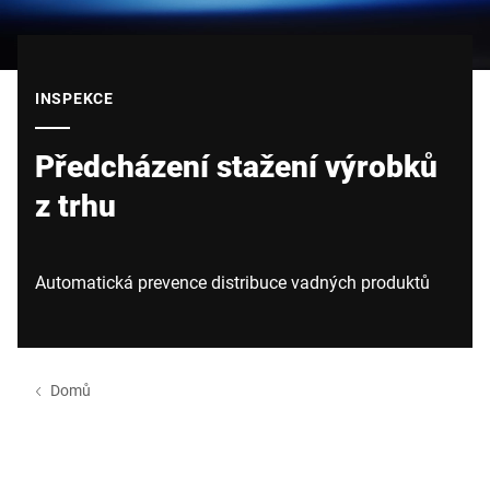
Globální web
INSPEKCE
Předcházení stažení výrobků
z trhu
Automatická prevence distribuce vadných produktů
Domů