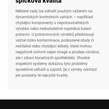
špičková kvalita
Některé vady lze odhalit pouhým vážením na
dynamických kontrolních vahách – například
chybějící komponenty u nepotravinářských
výrobků nebo nedostatečně naplněná balení
potravin. U potravinových výrobků představují
vážné riziko kontaminace, poškozené obaly či
nečitelné nebo chybějící etikety, které mohou
negativně ovlivnit nejen image a prodeje výrobce,
ale i zdraví konečných spotřebitelů. Vhodné
inspekční systémy dokážou tyto problémy
spolehlivě odhalit a zajistit, že z výroby odchází
jen produkty té nejvyšší kvality.