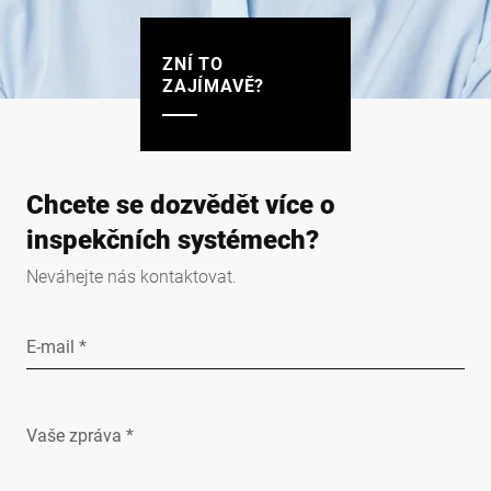
ZNÍ TO
ZAJÍMAVĚ?
Chcete se dozvědět více o
inspekčních systémech?
Neváhejte nás kontaktovat.
E-mail *
Vaše zpráva *