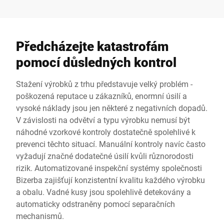
Předcházejte katastrofám
pomocí důsledných kontrol
Stažení výrobků z trhu představuje velký problém -
poškozená reputace u zákazníků, enormní úsilí a
vysoké náklady jsou jen některé z negativních dopadů.
V závislosti na odvětví a typu výrobku nemusí být
náhodné vzorkové kontroly dostatečně spolehlivé k
prevenci těchto situací. Manuální kontroly navíc často
vyžadují značné dodatečné úsilí kvůli různorodosti
rizik. Automatizované inspekční systémy společnosti
Bizerba zajišťují konzistentní kvalitu každého výrobku
a obalu. Vadné kusy jsou spolehlivě detekovány a
automaticky odstraněny pomocí separačních
mechanismů.