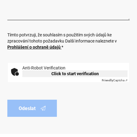
Tímto potvrzuji, že souhlasím s použitím svých údajů ke
zpracování tohoto požadavku Další informace naleznete v
Prohlášení o ochraně údajů
*
Anti-Robot Verification
Click to start verification
Friendly
Captcha ⇗
Odeslat