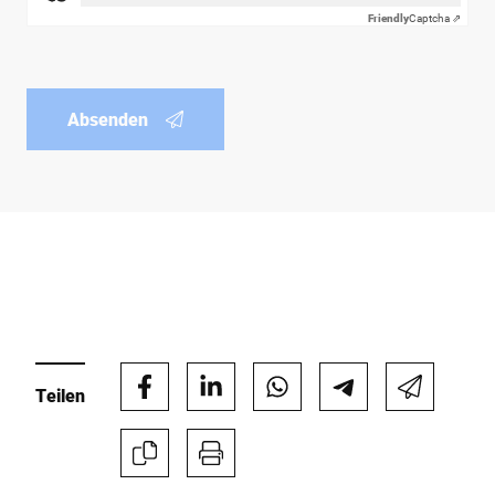
Friendly
Captcha ⇗
Absenden
Teilen