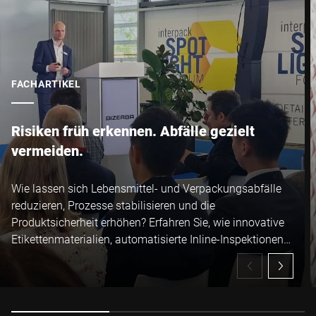
FACHARTIKEL
Risiken früh erkennen. Abfälle gezielt
vermeiden.
Wie lassen sich Lebensmittel- und Verpackungsabfälle
reduzieren, Prozesse stabilisieren und die
Produktsicherheit erhöhen? Erfahren Sie, wie innovative
Etikettenmaterialien, automatisierte Inline-Inspektionen
und digitale Lösungen ineinandergreifen – für mehr
Effizienz, Transparenz und Sicherheit in Ihrer
Lebensmittelproduktion.