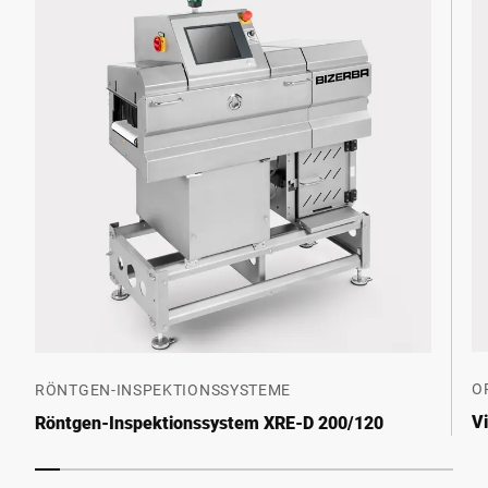
O
RÖNTGEN-INSPEKTIONSSYSTEME
V
Röntgen-Inspektionssystem XRE-D 200/120