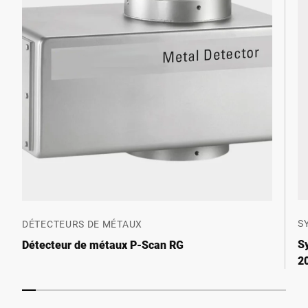
S
DÉTECTEURS DE MÉTAUX
S
Détecteur de métaux P-Scan RG
2