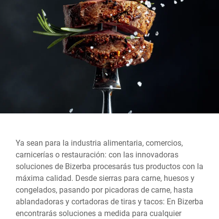
Sitio web global
Ya sean para la industria alimentaria, comercios,
carnicerías o restauración: con las innovadoras
soluciones de Bizerba procesarás tus productos con la
máxima calidad. Desde sierras para carne, huesos y
congelados, pasando por picadoras de carne, hasta
ablandadoras y cortadoras de tiras y tacos: En Bizerba
encontrarás soluciones a medida para cualquier