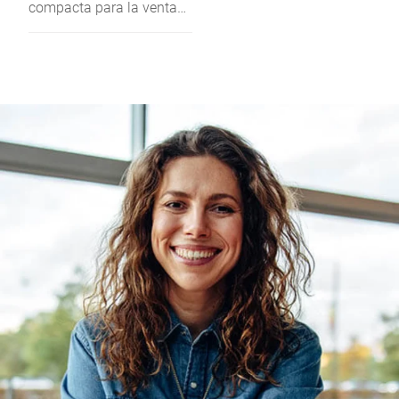
compacta para la venta
en mostrador o la sala de
elaboración