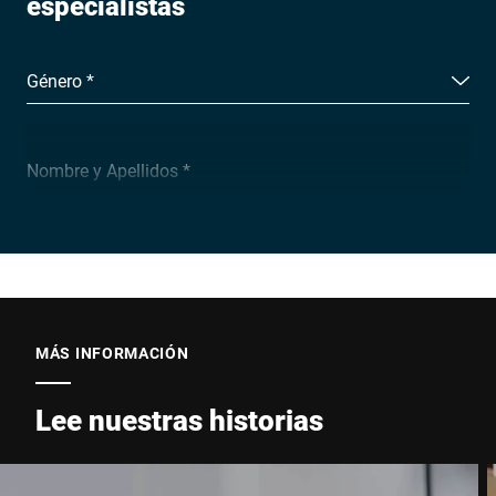
especialistas
Género *
Nombre y Apellidos *
Empresa *
Email *
MÁS INFORMACIÓN
Lee nuestras historias
Teléfono *