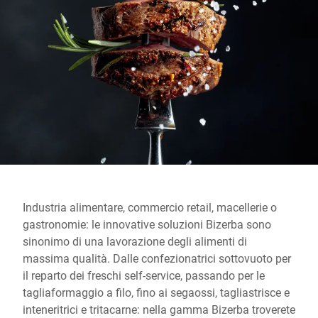
Sito web globale
Industria alimentare, commercio retail, macellerie o
gastronomie: le innovative soluzioni Bizerba sono
sinonimo di una lavorazione degli alimenti di
massima qualità. Dalle confezionatrici sottovuoto per
il reparto dei freschi self-service, passando per le
tagliaformaggio a filo, fino ai segaossi, tagliastrisce e
inteneritrici e tritacarne: nella gamma Bizerba troverete