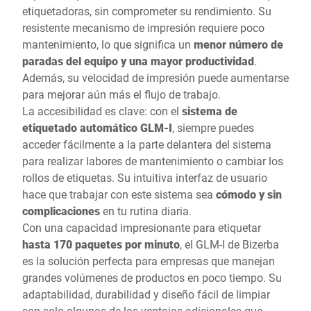
etiquetadoras, sin comprometer su rendimiento. Su
resistente mecanismo de impresión requiere poco
mantenimiento, lo que significa un
menor número de
paradas del equipo y una mayor productividad
.
Además, su velocidad de impresión puede aumentarse
para mejorar aún más el flujo de trabajo.
La accesibilidad es clave: con el
sistema de
etiquetado automático GLM-I
, siempre puedes
acceder fácilmente a la parte delantera del sistema
para realizar labores de mantenimiento o cambiar los
rollos de etiquetas. Su intuitiva interfaz de usuario
hace que trabajar con este sistema sea
cómodo y sin
complicaciones
en tu rutina diaria.
Con una capacidad impresionante para etiquetar
hasta 170 paquetes por minuto
, el GLM-I de Bizerba
es la solución perfecta para empresas que manejan
grandes volúmenes de productos en poco tiempo. Su
adaptabilidad, durabilidad y diseño fácil de limpiar
son solo algunas de las ventajas adicionales que