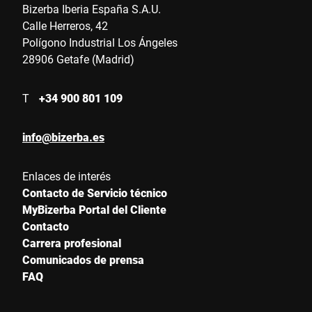
Bizerba Iberia España S.A.U.
Calle Herreros, 42
Polígono Industrial Los Ángeles
28906 Getafe (Madrid)
T
+34 900 801 109
info@bizerba.es
Enlaces de interés
Contacto de Servicio técnico
MyBizerba Portal del Cliente
Contacto
Carrera profesional
Comunicados de prensa
FAQ