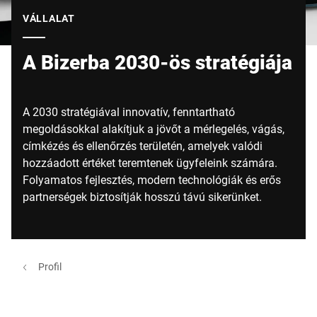
Globális weboldal
VÁLLALAT
A Bizerba 2030-ös stratégiája
A 2030 stratégiával innovatív, fenntartható
megoldásokkal alakítjuk a jövőt a mérlegelés, vágás,
címkézés és ellenőrzés területén, amelyek valódi
hozzáadott értéket teremtenek ügyfeleink számára.
Folyamatos fejlesztés, modern technológiák és erős
partnerségek biztosítják hosszú távú sikerünket.
Profil