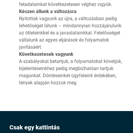
feladatainkat következetesen véghez vigyük.
Készen állunk a változásra
Nyitottak vagyunk az újra, a változásban pedig
lehetőséget látunk – mindannyian hozzájárulunk
az ötleteinkkel és a javaslatainkkal. Felelősséget
vállalunk az egyes eljárások és folyamatok
javításáért.
Következetesek vagyunk
A szabályokat betartjuk, a folyamatokat követjük,
kijelentéseinkhez pedig megbízhatóan tartjuk
magunkat. Döntéseinket ügyfeleink érdekében,
tények alapján hozzuk meg.
Csak egy kattintás