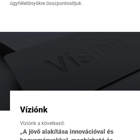
ügyfélelőnyökre összpontosítjuk.
Víziónk
Víziónk a következő:
„A jövő alakítása innovációval és