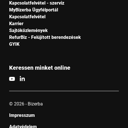
Kapcsolatfelvétel - szerviz
MyBizerba Ügyfélportál
Kapcsolatfelvétel
Karrier
Sajtóközlemények
RefurBiz - Felújított berendezések
GYIK
Keressen minket online
© 2026 - Bizerba
Impresszum
Adatvédelem