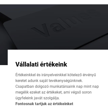
Vállalati értékeink
Értékeinkkel és irányelveinkkel kötelező érvényű
keretet adunk saját tevékenységünknek.
Csapatban dolgozó munkatársaink nap mint nap
megélik ezeket az értékeket, ami végső soron
ügyfeleink javát szolgálja.
Fontosnak tartjuk az értékeinket