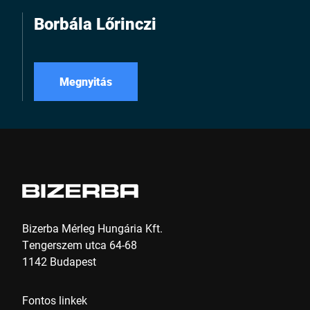
Borbála Lőrinczi
Megnyitás
Bizerba Mérleg Hungária Kft.
Tengerszem utca 64-68
1142 Budapest
Fontos linkek