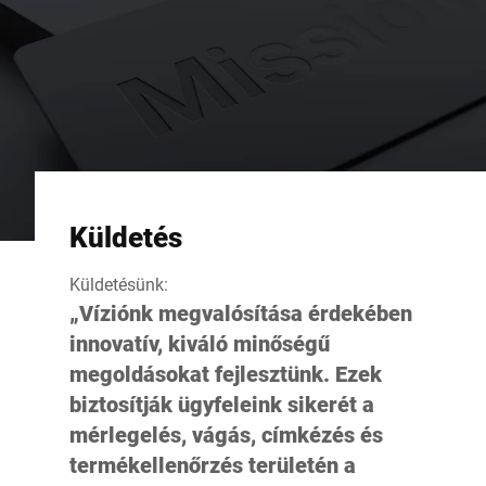
Küldetés
Küldetésünk:
„Víziónk megvalósítása érdekében
innovatív, kiváló minőségű
megoldásokat fejlesztünk. Ezek
biztosítják ügyfeleink sikerét a
mérlegelés, vágás, címkézés és
termékellenőrzés területén a