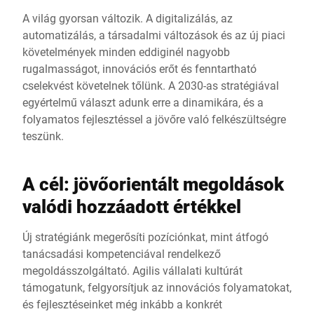
A világ gyorsan változik. A digitalizálás, az
automatizálás, a társadalmi változások és az új piaci
követelmények minden eddiginél nagyobb
rugalmasságot, innovációs erőt és fenntartható
cselekvést követelnek tőlünk. A 2030-as stratégiával
egyértelmű választ adunk erre a dinamikára, és a
folyamatos fejlesztéssel a jövőre való felkészültségre
teszünk.
A cél: jövőorientált megoldások
valódi hozzáadott értékkel
Új stratégiánk megerősíti pozíciónkat, mint átfogó
tanácsadási kompetenciával rendelkező
megoldásszolgáltató. Agilis vállalati kultúrát
támogatunk, felgyorsítjuk az innovációs folyamatokat,
és fejlesztéseinket még inkább a konkrét