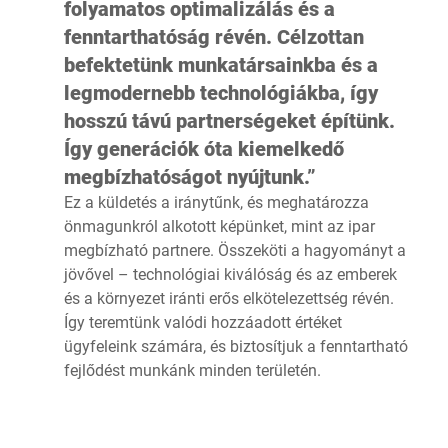
folyamatos optimalizálás és a
fenntarthatóság révén. Célzottan
befektetünk munkatársainkba és a
legmodernebb technológiákba, így
hosszú távú partnerségeket építünk.
Így generációk óta kiemelkedő
megbízhatóságot nyújtunk.”
Ez a küldetés a iránytűnk, és meghatározza
önmagunkról alkotott képünket, mint az ipar
megbízható partnere. Összeköti a hagyományt a
jövővel – technológiai kiválóság és az emberek
és a környezet iránti erős elkötelezettség révén.
Így teremtünk valódi hozzáadott értéket
ügyfeleink számára, és biztosítjuk a fenntartható
fejlődést munkánk minden területén.