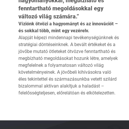
hagyományokkal, megbízható és
fenntartható megoldásokkal egy
változó világ számára.”
Víziónk ötvözi a hagyományt és az innovációt –
és sokkal több, mint egy vezérelv.
Alapját képezi mindennapi tevékenységünknek és
stratégiai döntéseinknek. A bevált értékeket és a
jövőbe mutató ötleteket ötvözve fenntartható és
megbízható megoldásokat hozunk létre, amelyek
megfelelnek a folyamatosan változó világ
követelményeinek. A jövőbeli kihívásokra való
éles tekintettel és származásunkba vetett szilárd
bizalommal aktívan alakítjuk a haladást –
felelősségteljesen, előrelátóan és elkötelezetten.