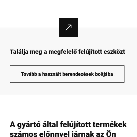
Találja meg a megfelelő felújított eszközt
Tovább a használt berendezések boltjába
A gyártó által felújított termékek
számos előnnyel járnak az Ön