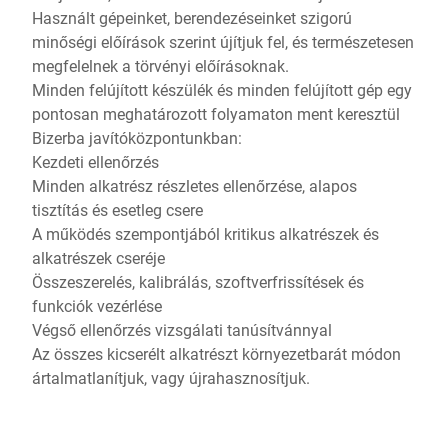
Használt gépeinket, berendezéseinket szigorú
minőségi előírások szerint újítjuk fel, és természetesen
megfelelnek a törvényi előírásoknak.
Minden felújított készülék és minden felújított gép egy
pontosan meghatározott folyamaton ment keresztül
Bizerba javítóközpontunkban:
Kezdeti ellenőrzés
Minden alkatrész részletes ellenőrzése, alapos
tisztítás és esetleg csere
A működés szempontjából kritikus alkatrészek és
alkatrészek cseréje
Összeszerelés, kalibrálás, szoftverfrissítések és
funkciók vezérlése
Végső ellenőrzés vizsgálati tanúsítvánnyal
Az összes kicserélt alkatrészt környezetbarát módon
ártalmatlanítjuk, vagy újrahasznosítjuk.