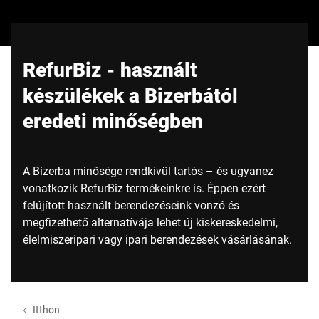
Globális weboldal
RefurBiz - használt
készülékek a Bizerbától
eredeti minőségben
A Bizerba minősége rendkívül tartós – és ugyanez
vonatkozik RefurBiz termékeinkre is. Éppen ezért
felújított használt berendezéseink vonzó és
megfizethető alternatívája lehet új kiskereskedelmi,
élelmiszeripari vagy ipari berendezések vásárlásának.
Itthon