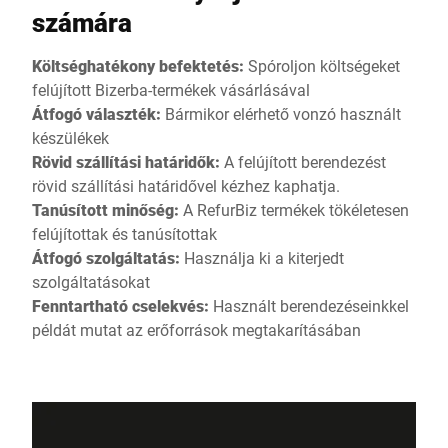
számára
Költséghatékony befektetés:
Spóroljon költségeket
felújított Bizerba-termékek vásárlásával
Átfogó választék:
Bármikor elérhető vonzó használt
készülékek
Rövid szállítási határidők:
A felújított berendezést
rövid szállítási határidővel kézhez kaphatja.
Tanúsított minőség:
A RefurBiz termékek tökéletesen
felújítottak és tanúsítottak
Átfogó szolgáltatás:
Használja ki a kiterjedt
szolgáltatásokat
Fenntartható cselekvés:
Használt berendezéseinkkel
példát mutat az erőforrások megtakarításában