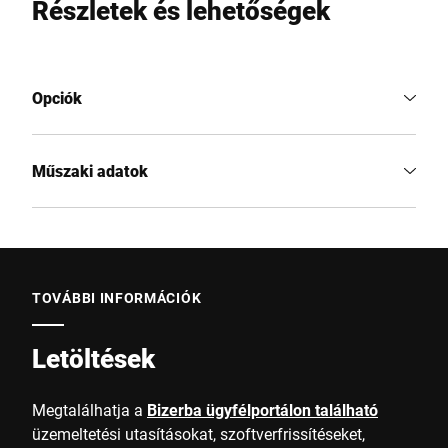
Részletek és lehetőségek
Opciók
Műszaki adatok
TOVÁBBI INFORMÁCIÓK
Letöltések
Megtalálhatja a
Bizerba ügyfélportálon található
üzemeltetési utasításokat, szoftverfrissítéseket,