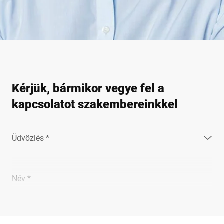
Kérjük, bármikor vegye fel a
kapcsolatot szakembereinkkel
Üdvözlés *
Név *
Vállalat *