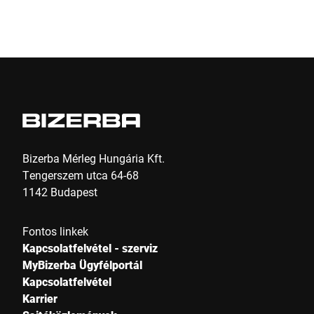
Beküldés
Bizerba Mérleg Hungária Kft.
Tengerszem utca 64-68
1142 Budapest
Fontos linkek
Kapcsolatfelvétel - szerviz
MyBizerba Ügyfélportál
Kapcsolatfelvétel
Karrier