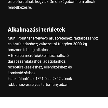
és előfordulhat, hogy az Ön országában nem állnak
rendelkezésre.
Alkalmazási területek
Multi Point teherfelvevő áruátvételhez, raktározáshoz
és árufeladáshoz; változattól függően
2000 kg
hasznos teherig alkalmas
A Bizerba mérőfejekkel használható
darabszámláláshoz, adagoláshoz,
receptúrakezeléshez, ellenőrzéshez és
komissiózáshoz
Használható az 1/21 és a 2/22 zónák
robbanásveszélyes tartományaiban