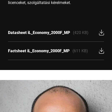
licenceket, szolgáltatási kérelmeket.
Datasheet iL_Economy_2000F_MP
(420 KB)
Factsheet iL_Economy_2000F_MP
(611 KB)