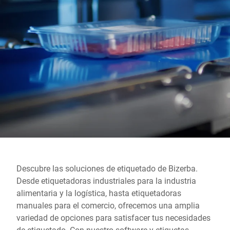
Sitio web global
Descubre las soluciones de etiquetado de Bizerba.
Desde etiquetadoras industriales para la industria
alimentaria y la logística, hasta etiquetadoras
manuales para el comercio, ofrecemos una amplia
variedad de opciones para satisfacer tus necesidades
de etiquetado. Con nuestro software y etiquetas