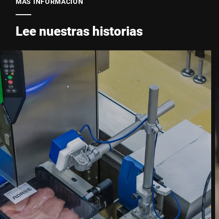
MÁS INFORMACIÓN
Lee nuestras historias
Teléfono *
Calle *
Código postal *
Ciudad *
País *