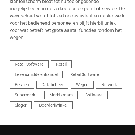
klantenscherm biedt tot nu toe ongekende
mogelijkheden in de verkoop bij de point-of-service. De
weegschaal wordt tot verkoopassistent en naslagwerk
voor het bedienend personeel en blijft hierbij uniek
voor wat betreft het grote aantal functies rondom het
wegen.
Retail Software
Retail
Levensmiddelenhandel
Retail Software
Betalen
Databeheer
Wegen
Netwerk
Supermarkt
Marktkraam
Software
Slager
Boerderijwinkel