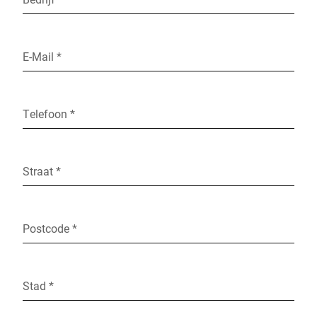
E-Mail *
Telefoon *
Straat *
Postcode *
Stad *