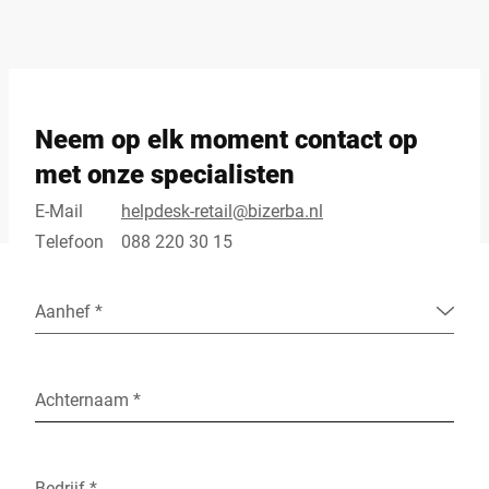
Neem op elk moment contact op
met onze specialisten
E-Mail
helpdesk-retail@bizerba.nl
Telefoon
088 220 30 15
Aanhef *
Achternaam *
Bedrijf *