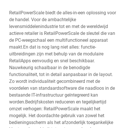
RetailPowerScale biedt de alles-in-een oplossing voor
de handel. Voor de ambachtelijke
levensmiddelenindustrie tot en met de wereldwijd
actieve retailer is RetailPowerScale de sleutel die van
de PC-weegschaal een multifunctioneel apparaat
maakt.En dat is nog lang niet alles: functie-
uitbreidingen zijn met behulp van de modulaire
RetailApps eenvoudig en snel beschikbaar.
Nauwkeurig schaalbaar in de benodigde
functionaliteit, tot in detail aanpasbaar in de layout.
Zo wordt individualiteit gecombineerd met de
voordelen van standaardsoftware die naadloos in de
bestaande IT-infrastructuur geïntegreerd kan
worden.Bedrijfskosten reduceren en tegelijkertijd
omzet verhogen: RetailPowerScale maakt het
mogelijk. Het doordachte gebruik van zowel het
bedieningsscherm als het afzonderlijk toegankelijke