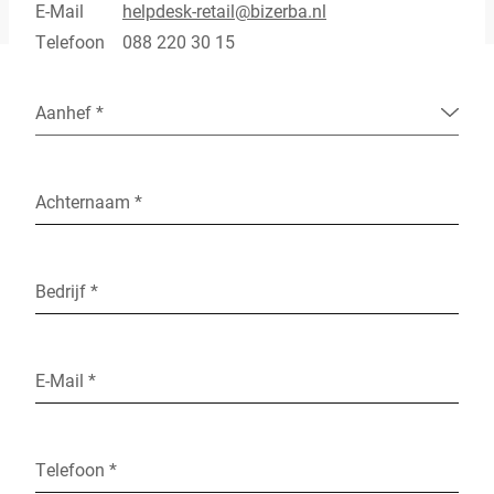
E-Mail
helpdesk-retail@bizerba.nl
Telefoon
088 220 30 15
Aanhef *
Achternaam *
Bedrijf *
E-Mail *
Telefoon *