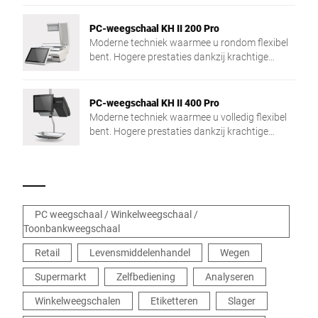
werkgeheugen.
PC-weegschaal KH II 200 Pro
Moderne techniek waarmee u rondom flexibel
bent. Hogere prestaties dankzij krachtige
Intel® Quad Core-processor en groot
werkgeheugen.
PC-weegschaal KH II 400 Pro
Moderne techniek waarmee u volledig flexibel
bent. Hogere prestaties dankzij krachtige
Intel® Quad Core-processor en groot
werkgeheugen.
PC weegschaal / Winkelweegschaal /
Toonbankweegschaal
Retail
Levensmiddelenhandel
Wegen
Supermarkt
Zelfbediening
Analyseren
Winkelweegschalen
Etiketteren
Slager