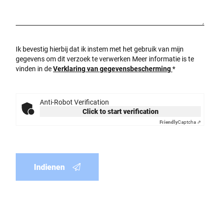
Ik bevestig hierbij dat ik instem met het gebruik van mijn
gegevens om dit verzoek te verwerken Meer informatie is te
vinden in de
Verklaring van gegevensbescherming
*
Anti-Robot Verification
Click to start verification
Friendly
Captcha ⇗
Indienen