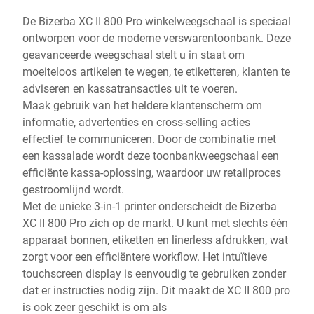
De Bizerba XC II 800 Pro winkelweegschaal is speciaal
ontworpen voor de moderne verswarentoonbank. Deze
geavanceerde weegschaal stelt u in staat om
moeiteloos artikelen te wegen, te etiketteren, klanten te
adviseren en kassatransacties uit te voeren.
Maak gebruik van het heldere klantenscherm om
informatie, advertenties en cross-selling acties
effectief te communiceren. Door de combinatie met
een kassalade wordt deze toonbankweegschaal een
efficiënte kassa-oplossing, waardoor uw retailproces
gestroomlijnd wordt.
Met de unieke 3-in-1 printer onderscheidt de Bizerba
XC II 800 Pro zich op de markt. U kunt met slechts één
apparaat bonnen, etiketten en linerless afdrukken, wat
zorgt voor een efficiëntere workflow. Het intuïtieve
touchscreen display is eenvoudig te gebruiken zonder
dat er instructies nodig zijn. Dit maakt de XC II 800 pro
is ook zeer geschikt is om als