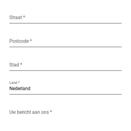
Straat *
Postcode *
Stad *
Land *
Uw bericht aan ons *