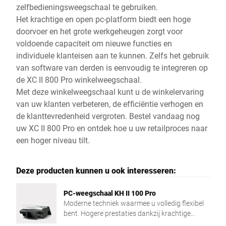
zelfbedieningsweegschaal te gebruiken.
Het krachtige en open pc-platform biedt een hoge
doorvoer en het grote werkgeheugen zorgt voor
voldoende capaciteit om nieuwe functies en
individuele klanteisen aan te kunnen. Zelfs het gebruik
van software van derden is eenvoudig te integreren op
de XC II 800 Pro winkelweegschaal.
Met deze winkelweegschaal kunt u de winkelervaring
van uw klanten verbeteren, de efficiëntie verhogen en
de klanttevredenheid vergroten. Bestel vandaag nog
uw XC II 800 Pro en ontdek hoe u uw retailproces naar
een hoger niveau tilt.
Deze producten kunnen u ook interesseren:
PC-weegschaal KH II 100 Pro
Moderne techniek waarmee u volledig flexibel
bent. Hogere prestaties dankzij krachtige
Intel® Quad Core-processor en groot