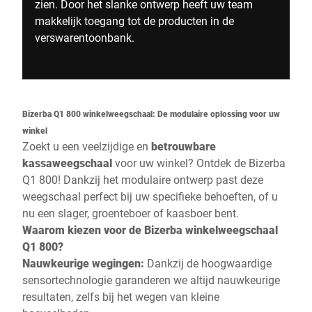
zien. Door het slanke ontwerp heeft uw team
makkelijk toegang tot de producten in de
verswarentoonbank.
Bizerba Q1 800 winkelweegschaal: De modulaire oplossing voor uw
winkel
Zoekt u een veelzijdige en
betrouwbare
kassaweegschaal
voor uw winkel? Ontdek de Bizerba
Q1 800! Dankzij het modulaire ontwerp past deze
weegschaal perfect bij uw specifieke behoeften, of u
nu een slager, groenteboer of kaasboer bent.
Waarom kiezen voor de Bizerba winkelweegschaal
Q1 800?
Nauwkeurige wegingen:
Dankzij de hoogwaardige
sensortechnologie garanderen we altijd nauwkeurige
resultaten, zelfs bij het wegen van kleine