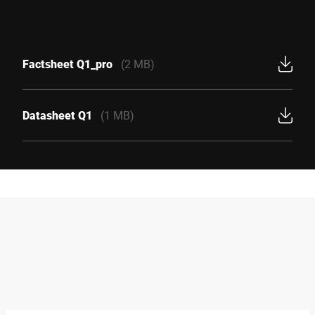
Factsheet Q1_pro
(2 MB)
Datasheet Q1
(1 MB)