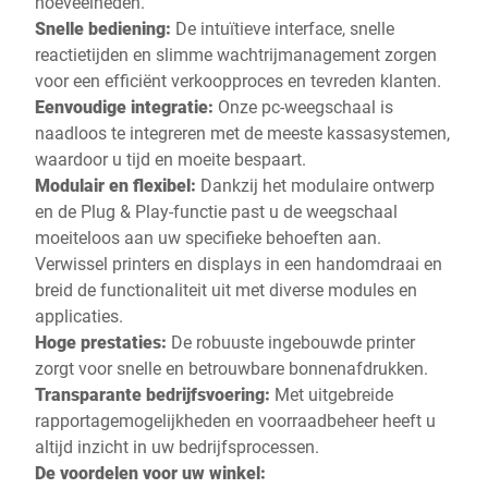
hoeveelheden.
Snelle bediening:
De intuïtieve interface, snelle
reactietijden en slimme wachtrijmanagement zorgen
voor een efficiënt verkoopproces en tevreden klanten.
Eenvoudige integratie:
Onze pc-weegschaal is
naadloos te integreren met de meeste kassasystemen,
waardoor u tijd en moeite bespaart.
Modulair en flexibel:
Dankzij het modulaire ontwerp
en de Plug & Play-functie past u de weegschaal
moeiteloos aan uw specifieke behoeften aan.
Verwissel printers en displays in een handomdraai en
breid de functionaliteit uit met diverse modules en
applicaties.
Hoge prestaties:
De robuuste ingebouwde printer
zorgt voor snelle en betrouwbare bonnenafdrukken.
Transparante bedrijfsvoering:
Met uitgebreide
rapportagemogelijkheden en voorraadbeheer heeft u
altijd inzicht in uw bedrijfsprocessen.
De voordelen voor uw winkel: