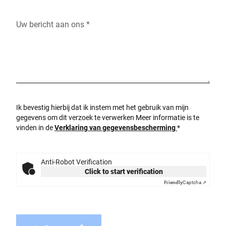
Uw bericht aan ons *
Ik bevestig hierbij dat ik instem met het gebruik van mijn
gegevens om dit verzoek te verwerken Meer informatie is te
vinden in de
Verklaring van gegevensbescherming
*
Anti-Robot Verification
Click to start verification
Friendly
Captcha ⇗