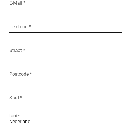
E-Mail *
Telefoon *
Straat *
Postcode *
Stad *
Land *