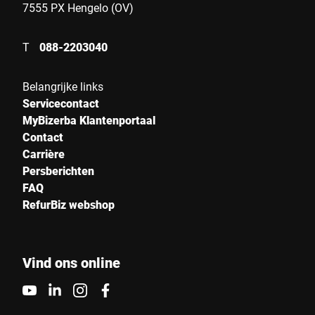
7555 PX Hengelo (OV)
T
088-2203040
Belangrijke links
Servicecontact
MyBizerba Klantenportaal
Contact
Carrière
Persberichten
FAQ
RefurBiz webshop
Vind ons online