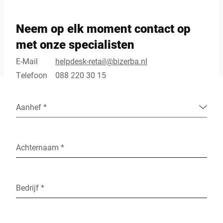
Neem op elk moment contact op
met onze specialisten
E-Mail
helpdesk-retail@bizerba.nl
Telefoon
088 220 30 15
Aanhef *
Achternaam *
Bedrijf *