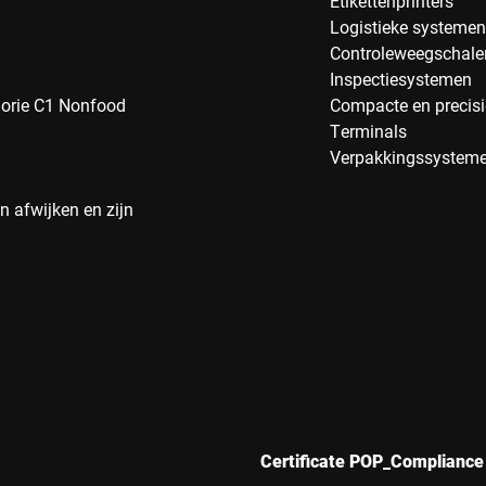
Etikettenprinters
Logistieke systemen
Controleweegschale
Inspectiesystemen
gorie C1 Nonfood
Compacte en precis
Terminals
Verpakkingssystem
 afwijken en zijn
Certificate POP_Compliance