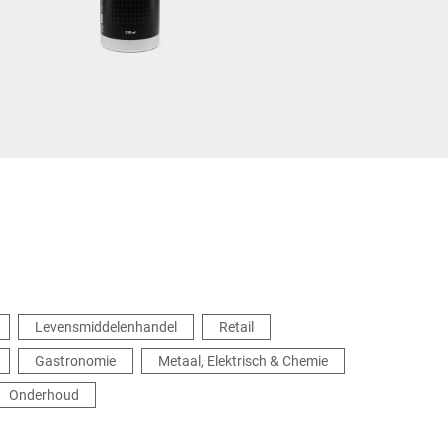
Oekraïne
Levensmiddelenhandel
Retail
Gastronomie
Metaal, Elektrisch & Chemie
Onderhoud