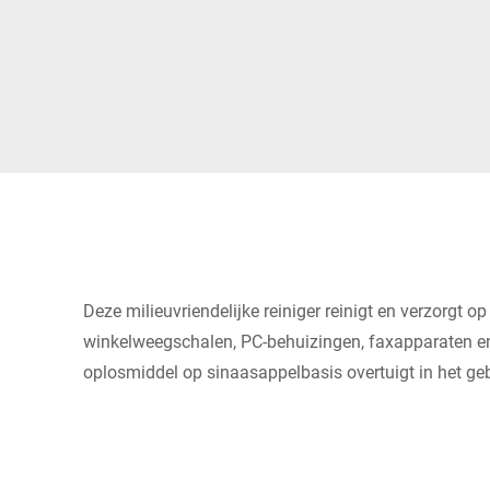
Afrika
Wereldwijde website
Deze milieuvriendelijke reiniger reinigt en verzorgt op
winkelweegschalen, PC-behuizingen, faxapparaten en 
oplosmiddel op sinaasappelbasis overtuigt in het geb