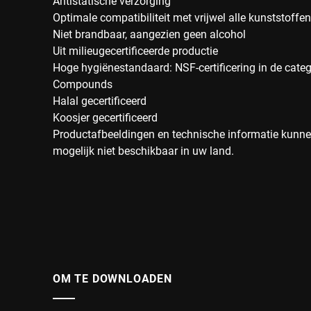
Antistatische verzorging
Optimale compatibiliteit met vrijwel alle kunststoffen
Niet brandbaar, aangezien geen alcohol
Uit milieugecertificeerde productie
Hoge hygiënestandaard: NSF-certificering in de cate
Compounds
Halal gecertificeerd
Koosjer gecertificeerd
Productafbeeldingen en technische informatie kunnen
mogelijk niet beschikbaar in uw land.
OM TE DOWNLOADEN