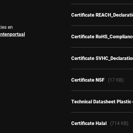
Certificate REACH_Declarat
ties en
antenportaal
Certificate RoHS_Complianc
Certificate SVHC_Declarati
Certificate NSF
(17 KB)
Technical Datasheet Plastic 
Certificate Halal
(714 KB)