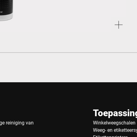
Toepassin
ge reiniging van
Winkelweegschalen
Weeg- en etiketteer