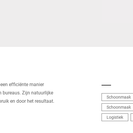
Zwitserland
Turkije
Verenigd Koninkrijk
 een efficiënte manier
bureaus. Zijn natuurlijke
Schoonmaak
ruik en door het resultaat.
Schoonmaak
Logistiek