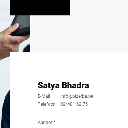
Satya Bhadra
E-Mail
info@bizerba.be
Telefoon
02/481 62 75
Aanhef *