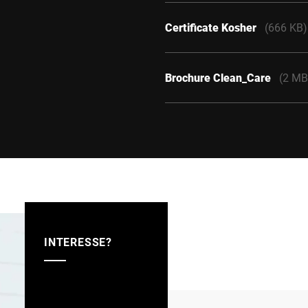
Certificate Kosher
(666 KB)
Brochure Clean_Care
(2 MB
INTERESSE?