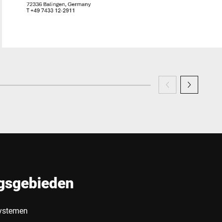
gsgebieden
systemen