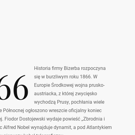
66
Historia firmy Bizerba rozpoczyna
się w burzliwym roku 1866. W
Europie Środkowej wojna prusko-
austriacka, z której zwycięsko
wychodzą Prusy, pochłania wiele
e Północnej ogłoszono wreszcie oficjalny koniec
j. Fiodor Dostojewski wydaje powieść „Zbrodnia i
c Alfred Nobel wynajduje dynamit, a pod Atlantykiem