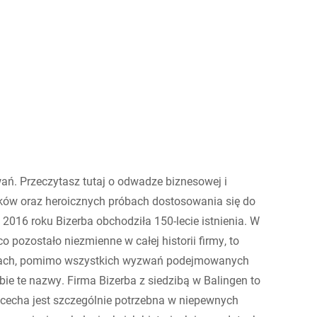
Ukraina
ań. Przeczytasz tutaj o odwadze biznesowej i
nków oraz heroicznych próbach dostosowania się do
 2016 roku Bizerba obchodziła 150-lecie istnienia. W
o pozostało niezmienne w całej historii firmy, to
eniach, pomimo wszystkich wyzwań podejmowanych
obie te nazwy. Firma Bizerba z siedzibą w Balingen to
 cecha jest szczególnie potrzebna w niepewnych