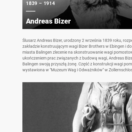
1839 – 1914
Andreas Bizer
Ślusarz Andreas Bizer, urodzony 2 września 1839 roku, roz
zakładzie konstruującym wagi Bizer Brothers w Ebingen i do
miasta Balingen zlecenie na skonstruowanie wagi pomostow
ukończeniem prac związanych z budową wagi, Andreas Bize
Balingen swoją przyszłą żonę. Część z konstrukcji wagi pom
wystawiona w "Muzeum Wag i Odważników" w Zollernschlo