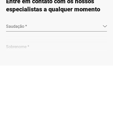
Entre em contato com os nossos
especialistas a qualquer momento
Saudação *
Sobrenome *
Empresa *
E-mail *
Telefone *