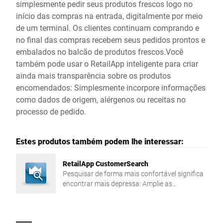
simplesmente pedir seus produtos frescos logo no
início das compras na entrada, digitalmente por meio
de um terminal. Os clientes continuam comprando e
no final das compras recebem seus pedidos prontos e
embalados no balcão de produtos frescos.Você
também pode usar o RetailApp inteligente para criar
ainda mais transparência sobre os produtos
encomendados: Simplesmente incorpore informações
como dados de origem, alérgenos ou receitas no
processo de pedido.
Estes produtos também podem lhe interessar:
RetailApp CustomerSearch
Pesquisar de forma mais confortável significa
encontrar mais depressa: Amplie as
possibilidades de pesquisa nos dados mestres
de clientes da sua balança, com o RetailApp
CustomerSearch.