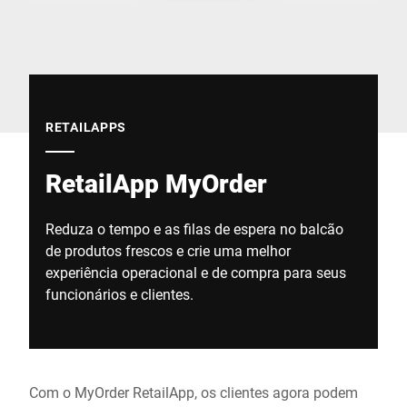
Site global
RETAILAPPS
RetailApp MyOrder
Reduza o tempo e as filas de espera no balcão
de produtos frescos e crie uma melhor
experiência operacional e de compra para seus
funcionários e clientes.
Com o MyOrder RetailApp, os clientes agora podem